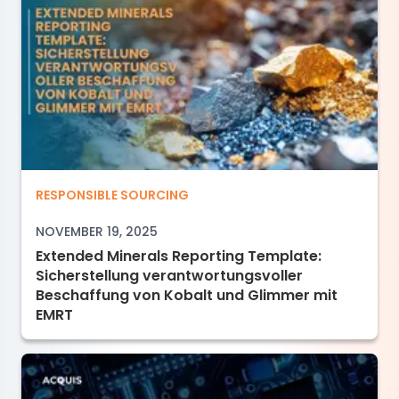
Extended Minerals Reporting Template: Siche
RESPONSIBLE SOURCING
NOVEMBER 19, 2025
Extended Minerals Reporting Template:
Sicherstellung verantwortungsvoller
Beschaffung von Kobalt und Glimmer mit
EMRT