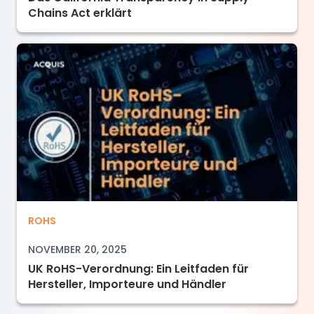
Chains Act erklärt
UK RoHS-Verordnung: Ein Leitfaden für Herstel
ROHS
NOVEMBER 20, 2025
UK RoHS-Verordnung: Ein Leitfaden für
Hersteller, Importeure und Händler