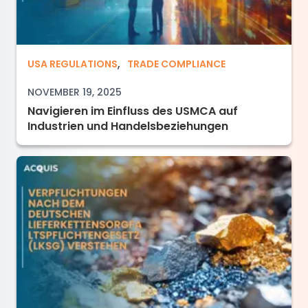
,
Navigieren im Einfluss des USMCA auf Indust
USA REGULATIONS
TRADE COMPLIANCE
NOVEMBER 19, 2025
Navigieren im Einfluss des USMCA auf
Industrien und Handelsbeziehungen