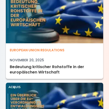
Bedeutung kritischer Rohstoffe in der europä
EUROPEAN UNION REGULATIONS
NOVEMBER 20, 2025
Bedeutung kritischer Rohstoffe in der
europäischen Wirtschaft