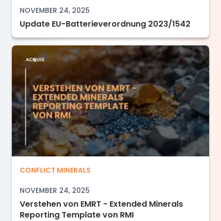
NOVEMBER 24, 2025
Update EU-Batterieverordnung 2023/1542
Verstehen von EMRT - Extended Minerals Repo
CONFLICT MINERALS
NOVEMBER 24, 2025
Verstehen von EMRT - Extended Minerals
Reporting Template von RMI