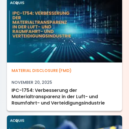
IPC-1754: Verbesserung der Materialtranspare
MATERIAL DISCLOSURE (FMD)
NOVEMBER 20, 2025
IPC-1754: Verbesserung der
Materialtransparenz in der Luft- und
Raumfahrt- und Verteidigungsindustrie