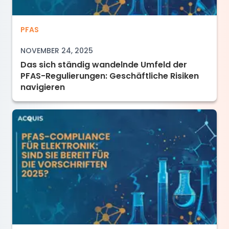
Das sich ständig wandelnde Umfeld der PFAS-
PFAS
NOVEMBER 24, 2025
Das sich ständig wandelnde Umfeld der
PFAS-Regulierungen: Geschäftliche Risiken
navigieren