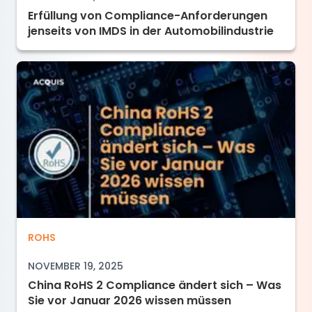
Erfüllung von Compliance-Anforderungen
jenseits von IMDS in der Automobilindustrie
China RoHS 2 Compliance ändert sich – Was 
ROHS
NOVEMBER 19, 2025
China RoHS 2 Compliance ändert sich – Was
Sie vor Januar 2026 wissen müssen