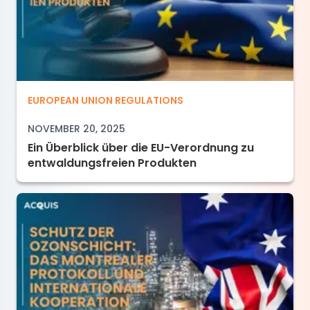
Ein Überblick über die EU-Verordnung zu ent
EUROPEAN UNION REGULATIONS
NOVEMBER 20, 2025
Ein Überblick über die EU-Verordnung zu
entwaldungsfreien Produkten