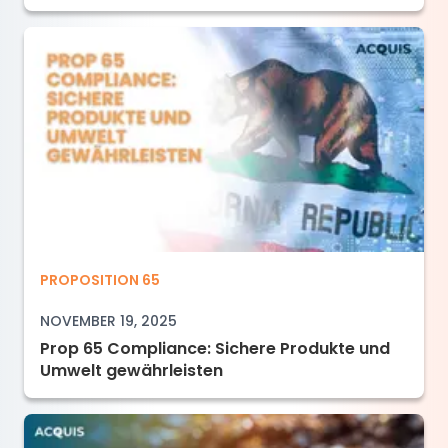
Prop 65 Compliance: Sichere Produkte und U
PROPOSITION 65
NOVEMBER 19, 2025
Prop 65 Compliance: Sichere Produkte und
Umwelt gewährleisten