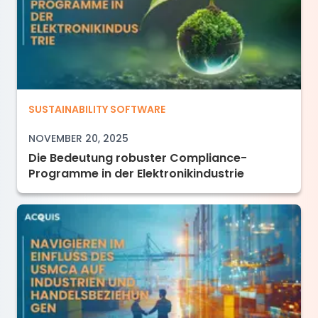
Die Bedeutung robuster Compliance-Programme
SUSTAINABILITY SOFTWARE
NOVEMBER 20, 2025
Die Bedeutung robuster Compliance-
Programme in der Elektronikindustrie