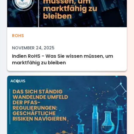
Indien RoHS - Was Sie wissen müssen, um mar
ROHS
NOVEMBER 24, 2025
Indien RoHS - Was Sie wissen müssen, um
marktfähig zu bleiben