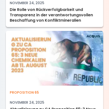
NOVEMBER 24, 2025
Die Rolle von Rückverfolgbarkeit und
Transparenz in der verantwortungsvollen
Beschaffung von Konfliktmineralien
Aktualisierung zu CA Proposition 65: 3 Neue C
PROPOSITION 65
NOVEMBER 24, 2025