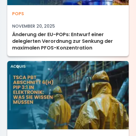
Änderung der EU-POPs: Entwurf einer delegie
POPS
NOVEMBER 20, 2025
Änderung der EU-POPs: Entwurf einer
delegierten Verordnung zur Senkung der
maximalen PFOS-Konzentration