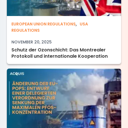
,
Schutz der Ozonschicht: Das Montrealer Proto
EUROPEAN UNION REGULATIONS
USA
REGULATIONS
NOVEMBER 20, 2025
Schutz der Ozonschicht: Das Montrealer
Protokoll und internationale Kooperation