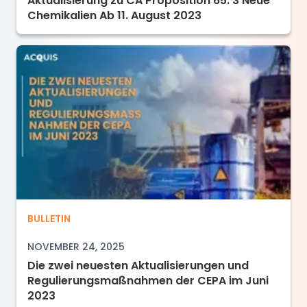
Aktualisierung zu CA Proposition 65: 3 Neue
Chemikalien Ab 11. August 2023
Die zwei neuesten Aktualisierungen und Reg
BULLETIN
NOVEMBER 24, 2025
Die zwei neuesten Aktualisierungen und
Regulierungsmaßnahmen der CEPA im Juni
2023