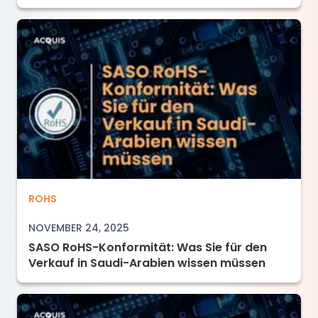
SASO RoHS-Konformität: Was Sie für den Ver
ROHS
NOVEMBER 24, 2025
SASO RoHS-Konformität: Was Sie für den
Verkauf in Saudi-Arabien wissen müssen