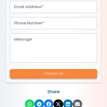
Contact Us
Share