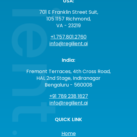
USA:
701 E Franklin Street Suit,
105 1157 Richmond,
VA - 23219
+1.757.801.2760
info@regilient.ai
India:
Fremont Terraces, 4th Cross Road,
HAL 2nd Stage, Indiranagar
Bengaluru - 560008
+91 789 238 1827
info@regilient.ai
QUICK LINK
Home