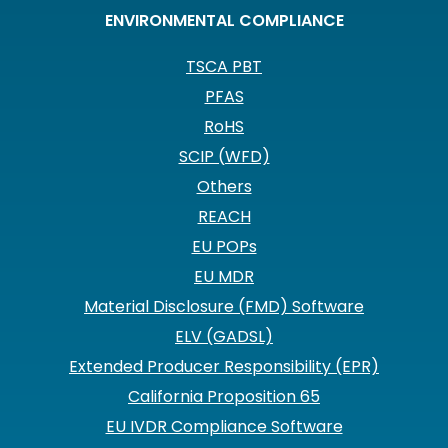
ENVIRONMENTAL COMPLIANCE
TSCA PBT
PFAS
RoHS
SCIP (WFD)
Others
REACH
EU POPs
EU MDR
Material Disclosure (FMD) Software
ELV (GADSL)
Extended Producer Responsibility (EPR)
California Proposition 65
EU IVDR Compliance Software