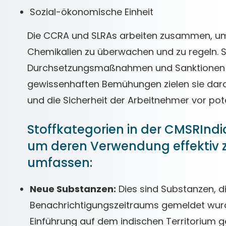
Sozial-ökonomische Einheit
Die CCRA und SLRAs arbeiten zusammen, um 
Chemikalien zu überwachen und zu regeln. S
Durchsetzungsmaßnahmen und Sanktionen be
gewissenhaften Bemühungen zielen sie darau
und die Sicherheit der Arbeitnehmer vor pot
Stoffkategorien in der CMSRIndi
um deren Verwendung effektiv z
umfassen:
Neue Substanzen:
Dies sind Substanzen, d
Benachrichtigungszeitraums gemeldet wur
Einführung auf dem indischen Territorium