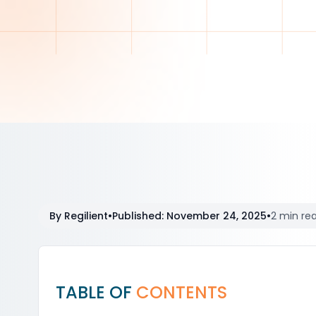
By
Regilient
•
Published
:
November 24, 2025
•
2 min re
TABLE OF
CONTENTS