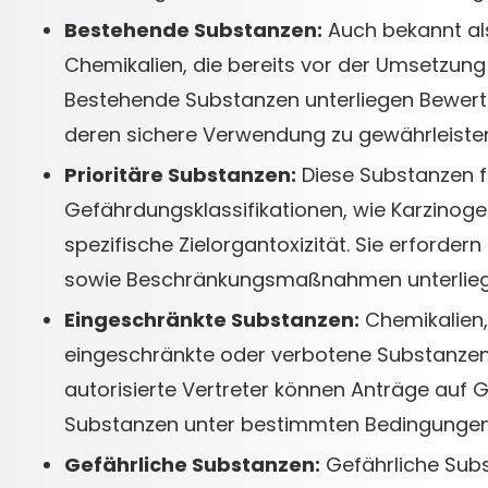
Bestehende Substanzen:
Auch bekannt als
Chemikalien, die bereits vor der Umsetzung
Bestehende Substanzen unterliegen Bewert
deren sichere Verwendung zu gewährleisten
Prioritäre Substanzen:
Diese Substanzen fa
Gefährdungsklassifikationen, wie Karzinogen
spezifische Zielorgantoxizität. Sie erforder
sowie Beschränkungsmaßnahmen unterlieg
Eingeschränkte Substanzen:
Chemikalien, 
eingeschränkte oder verbotene Substanzen k
autorisierte Vertreter können Anträge au
Substanzen unter bestimmten Bedingungen 
Gefährliche Substanzen:
Gefährliche Subs