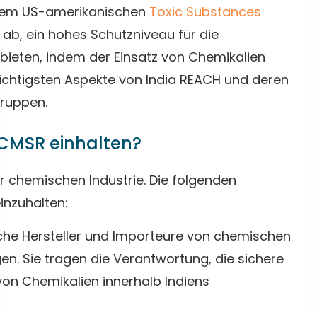
em US-amerikanischen
Toxic Substances
f ab, ein hohes Schutzniveau für die
ieten, indem der Einsatz von Chemikalien
e wichtigsten Aspekte von India REACH und deren
ruppen.
 CMSR einhalten?
er chemischen Industrie. Die folgenden
inzuhalten:
che Hersteller und Importeure von chemischen
. Sie tragen die Verantwortung, die sichere
n Chemikalien innerhalb Indiens