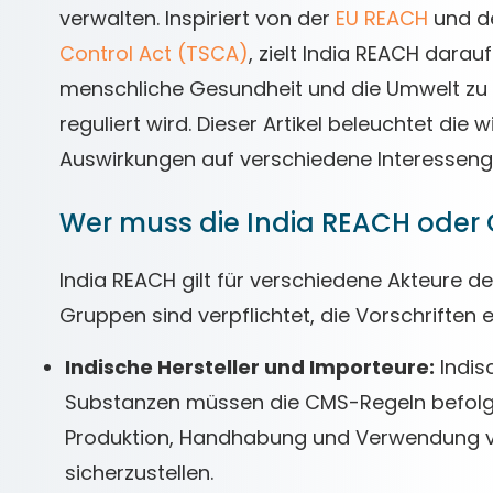
verwalten. Inspiriert von der
EU REACH
und d
Control Act (TSCA)
, zielt India REACH darau
menschliche Gesundheit und die Umwelt zu b
reguliert wird. Dieser Artikel beleuchtet di
Auswirkungen auf verschiedene Interesseng
Wer muss die India REACH oder
India REACH gilt für verschiedene Akteure d
Gruppen sind verpflichtet, die Vorschriften e
Indische Hersteller und Importeure:
Indis
Substanzen müssen die CMS-Regeln befolgen
Produktion, Handhabung und Verwendung vo
sicherzustellen.