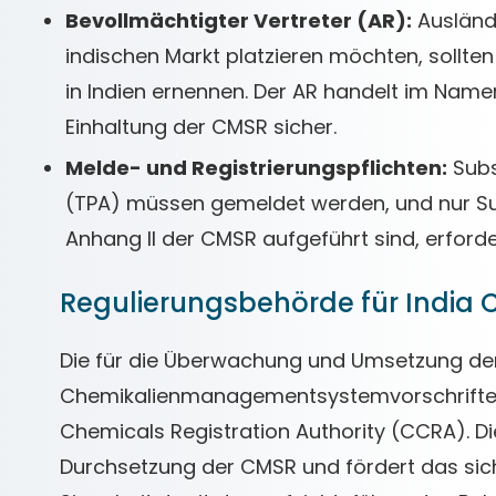
Bevollmächtigter Vertreter (AR):
Ausländ
indischen Markt platzieren möchten, sollten
in Indien ernennen. Der AR handelt im Namen
Einhaltung der CMSR sicher.
Melde- und Registrierungspflichten:
Subs
(TPA) müssen gemeldet werden, und nur Subs
Anhang II der CMSR aufgeführt sind, erforde
Regulierungsbehörde für India
Die für die Überwachung und Umsetzung der
Chemikalienmanagementsystemvorschriften 
Chemicals Registration Authority (CCRA). Di
Durchsetzung der CMSR und fördert das sic