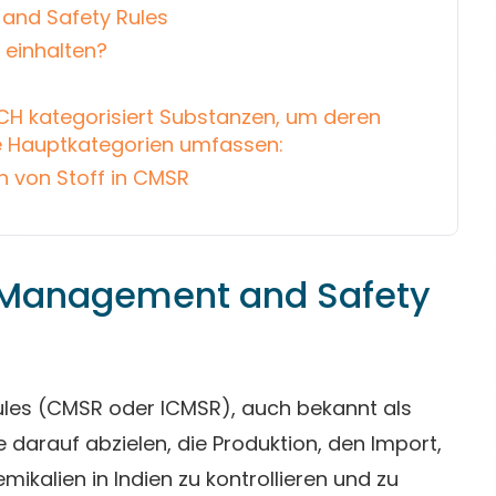
and Safety Rules
 einhalten?
CH kategorisiert Substanzen, um deren
ie Hauptkategorien umfassen:
n von Stoff in CMSR
 Management and Safety
les (CMSR oder ICMSR), auch bekannt als
ie darauf abzielen, die Produktion, den Import,
kalien in Indien zu kontrollieren und zu