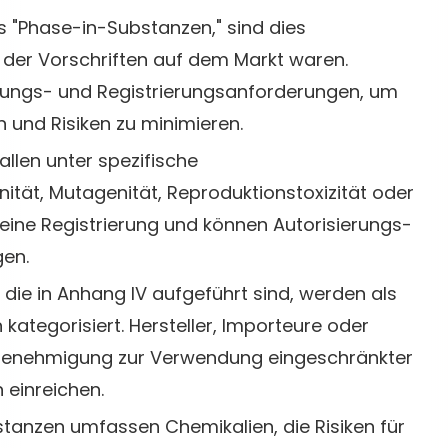
 "Phase-in-Substanzen," sind dies
 der Vorschriften auf dem Markt waren.
ungs- und Registrierungsanforderungen, um
 und Risiken zu minimieren.
llen unter spezifische
ität, Mutagenität, Reproduktionstoxizität oder
n eine Registrierung und können Autorisierungs-
en.
die in Anhang IV aufgeführt sind, werden als
ategorisiert. Hersteller, Importeure oder
f Genehmigung zur Verwendung eingeschränkter
einreichen.
tanzen umfassen Chemikalien, die Risiken für