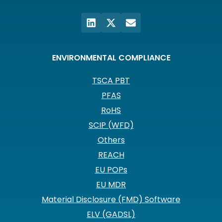
ENVIRONMENTAL COMPLIANCE
TSCA PBT
PFAS
RoHS
SCIP (WFD)
Others
REACH
EU POPs
EU MDR
Material Disclosure (FMD) Software
ELV (GADSL)