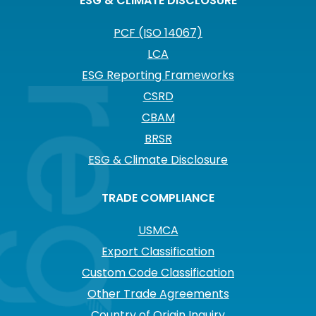
ESG & CLIMATE DISCLOSURE
PCF (ISO 14067)
LCA
ESG Reporting Frameworks
CSRD
CBAM
BRSR
ESG & Climate Disclosure
TRADE COMPLIANCE
USMCA
Export Classification
Custom Code Classification
Other Trade Agreements
Country of Origin Inquiry