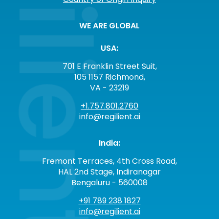
WE ARE GLOBAL
USA:
701 E Franklin Street Suit,
105 1157 Richmond,
VA - 23219
+1.757.801.2760
info@regilient.ai
India:
Fremont Terraces, 4th Cross Road,
HAL 2nd Stage, Indiranagar
Bengaluru - 560008
+91 789 238 1827
info@regilient.ai