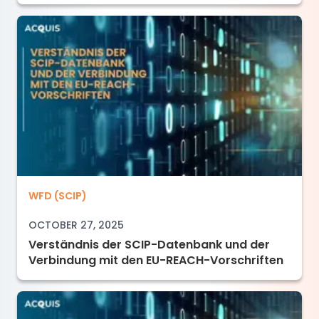
Verständnis der SCIP-Datenbank und der Ver
WFD (SCIP)
OCTOBER 27, 2025
Verständnis der SCIP-Datenbank und der
Verbindung mit den EU-REACH-Vorschriften