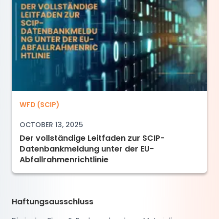
Der vollständige Leitfaden zur SCIP-Datenban
WFD (SCIP)
OCTOBER 13, 2025
Der vollständige Leitfaden zur SCIP-
Datenbankmeldung unter der EU-
Abfallrahmenrichtlinie
Haftungsausschluss