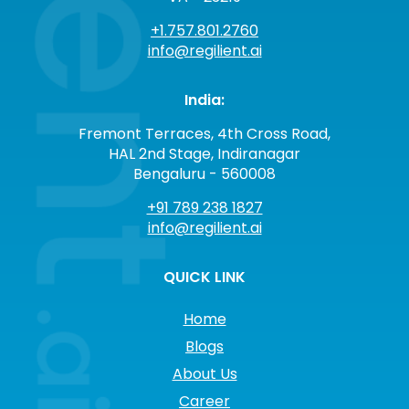
+1.757.801.2760
info@regilient.ai
India:
Fremont Terraces, 4th Cross Road,
HAL 2nd Stage, Indiranagar
Bengaluru - 560008
+91 789 238 1827
info@regilient.ai
QUICK LINK
Home
Blogs
About Us
Career