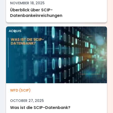
NOVEMBER 18, 2025
Überblick über SCIP-
Datenbankeinreichungen
Was ist die SCIP-Datenbank?
WFD (SCIP)
OCTOBER 27, 2025
Was ist die SCIP-Datenbank?