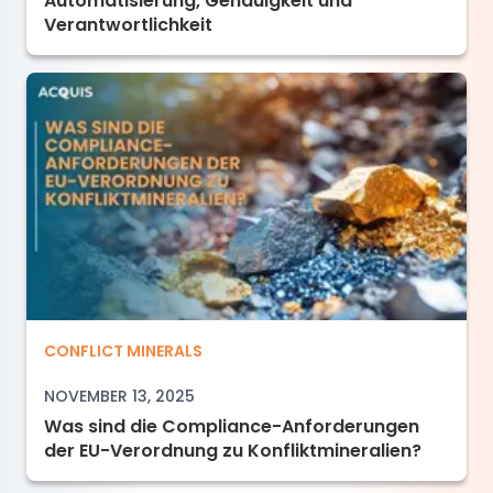
Automatisierung, Genauigkeit und
Verantwortlichkeit
Was sind die Compliance-Anforderungen der 
CONFLICT MINERALS
NOVEMBER 13, 2025
Was sind die Compliance-Anforderungen
der EU-Verordnung zu Konfliktmineralien?