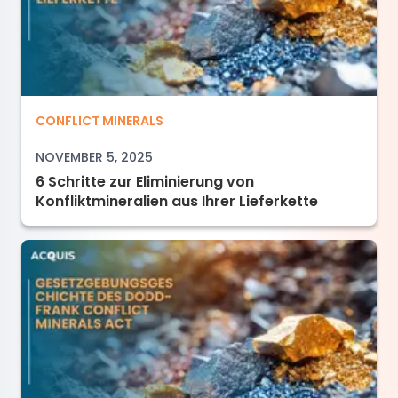
6 Schritte zur Eliminierung von Konfliktminerali
CONFLICT MINERALS
NOVEMBER 5, 2025
6 Schritte zur Eliminierung von
Konfliktmineralien aus Ihrer Lieferkette