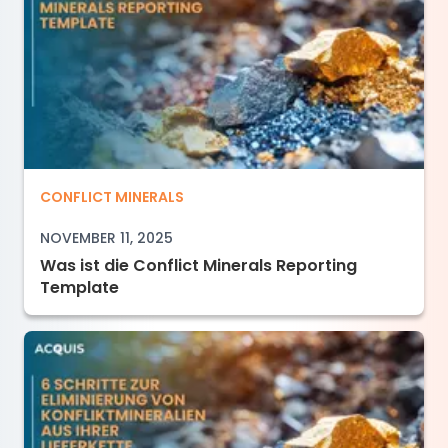
Was ist die Conflict Minerals Reporting Templ
CONFLICT MINERALS
NOVEMBER 11, 2025
Was ist die Conflict Minerals Reporting
Template