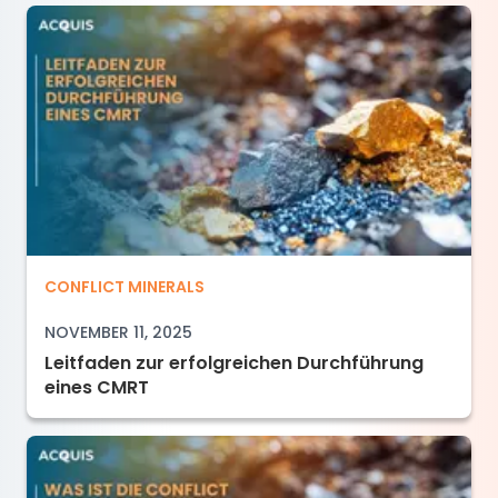
Leitfaden zur erfolgreichen Durchführung ein
CONFLICT MINERALS
NOVEMBER 11, 2025
Leitfaden zur erfolgreichen Durchführung
eines CMRT