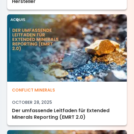
Hersteller
Der umfassende Leitfaden für Extended Minera
CONFLICT MINERALS
OCTOBER 28, 2025
Der umfassende Leitfaden für Extended
Minerals Reporting (EMRT 2.0)