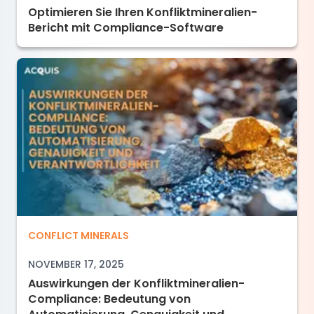
Optimieren Sie Ihren Konfliktmineralien-
Bericht mit Compliance-Software
Auswirkungen der Konfliktmineralien-Complia
CONFLICT MINERALS
NOVEMBER 17, 2025
Auswirkungen der Konfliktmineralien-
Compliance: Bedeutung von