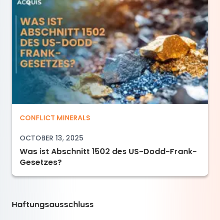
Was ist Abschnitt 1502 des US-Dodd-Frank-G
CONFLICT MINERALS
OCTOBER 13, 2025
Was ist Abschnitt 1502 des US-Dodd-Frank-
Gesetzes?
Haftungsausschluss