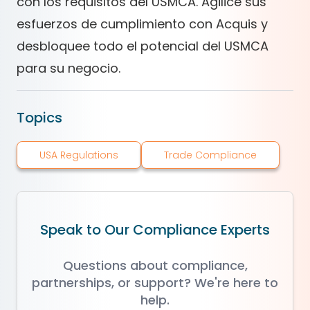
con los requisitos del USMCA. Agilice sus
esfuerzos de cumplimiento con Acquis y
desbloquee todo el potencial del USMCA
para su negocio.
Topics
USA Regulations
Trade Compliance
Speak to Our Compliance Experts
Questions about compliance,
partnerships, or support? We're here to
help.