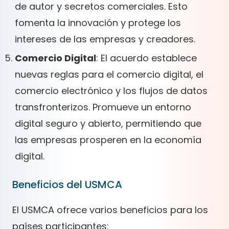
de autor y secretos comerciales. Esto
fomenta la innovación y protege los
intereses de las empresas y creadores.
Comercio Digital
: El acuerdo establece
nuevas reglas para el comercio digital, el
comercio electrónico y los flujos de datos
transfronterizos. Promueve un entorno
digital seguro y abierto, permitiendo que
las empresas prosperen en la economía
digital.
Beneficios del USMCA
El USMCA ofrece varios beneficios para los
países participantes: