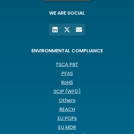
WE ARE SOCIAL
ENVIRONMENTAL COMPLIANCE
TSCA PBT
PFAS
RoHS
SCIP (WFD)
Others
REACH
EU POPs
EU MDR