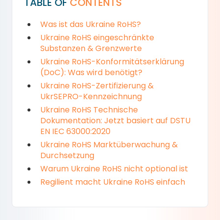
TABLE OF
CONTENTS
Was ist das Ukraine RoHS?
Ukraine RoHS eingeschränkte
Substanzen & Grenzwerte
Ukraine RoHS-Konformitätserklärung
(DoC): Was wird benötigt?
Ukraine RoHS-Zertifizierung &
UkrSEPRO-Kennzeichnung
Ukraine RoHS Technische
Dokumentation: Jetzt basiert auf DSTU
EN IEC 63000:2020
Ukraine RoHS Marktüberwachung &
Durchsetzung
Warum Ukraine RoHS nicht optional ist
Regilient macht Ukraine RoHS einfach