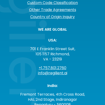
Custom Code Classification
Other Trade Agreements
Country of Origin Inquiry
WE ARE GLOBAL
USA:
701 E Franklin Street Suit,
105 1157 Richmond,
VA - 23219
+1.757.801.2760
info@regilient.ai
India:
Fremont Terraces, 4th Cross Road,
HAL 2nd Stage, Indiranagar
Bengaluru - 560008