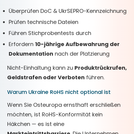
Überprüfen DoC & UkrSEPRO-Kennzeichnung
Prüfen technische Dateien
Führen Stichprobentests durch
Erfordern
10-jährige Aufbewahrung der
Dokumentation
nach der Platzierung
Nicht-Einhaltung kann zu
Produktrückrufen,
Geldstrafen oder Verboten
führen.
Warum Ukraine RoHS nicht optional ist
Wenn Sie Osteuropa ernsthaft erschließen
möchten, ist RoHS-Konformität kein
Häkchen — es ist eine
Markteintrittsbarriere
. Die Unternehmen,