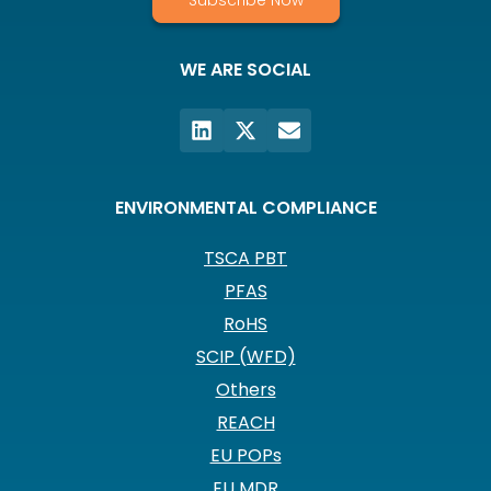
Subscribe Now
WE ARE SOCIAL
ENVIRONMENTAL COMPLIANCE
TSCA PBT
PFAS
RoHS
SCIP (WFD)
Others
REACH
EU POPs
EU MDR