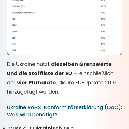
Die Ukraine nutzt
dieselben Grenzwerte
und die Stoffliste der EU
— einschließlich
der
vier Phthalate
, die im EU-Update 2019
hinzugefügt wurden.
Ukraine RoHS-Konformitätserklärung (DoC):
Was wird benötigt?
Muss auf
Ukrainisch
sein