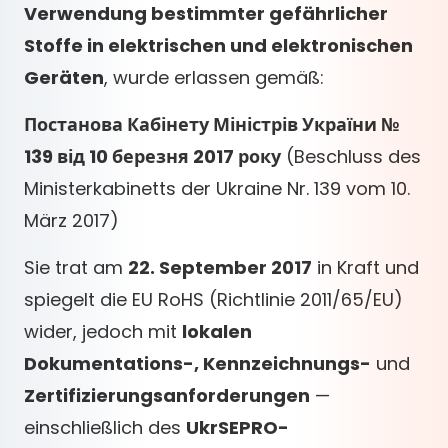
Verwendung bestimmter gefährlicher
Stoffe in elektrischen und elektronischen
Geräten
, wurde erlassen gemäß:
Постанова Кабінету Міністрів України №
139 від 10 березня 2017 року
(Beschluss des
Ministerkabinetts der Ukraine Nr. 139 vom 10.
März 2017)
Sie trat am
22. September 2017
in Kraft und
spiegelt die EU RoHS (Richtlinie 2011/65/EU)
wider, jedoch mit
lokalen
Dokumentations-, Kennzeichnungs-
und
Zertifizierungsanforderungen
—
einschließlich des
UkrSEPRO-