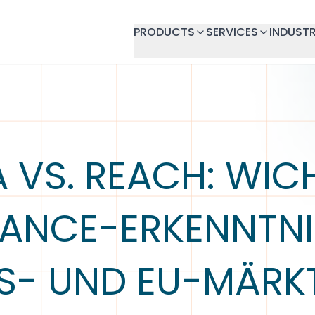
PRODUCTS
SERVICES
INDUSTR
 VS. REACH: WIC
ANCE-ERKENNTNI
S- UND EU-MÄRK