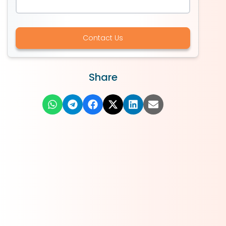
Contact Us
Share