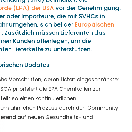
rde (EPA) der USA
vor der Genehmigung.
er oder Importeure, die mit SVHCs in
ahr umgehen, sich bei der
Europäischen
n. Zusätzlich müssen Lieferanten das
ihren Kunden offenlegen, um die
n Lieferkette zu unterstützen.
orischen Updates
e Vorschriften, deren Listen eingeschränkter
TSCA priorisiert die EPA Chemikalien zur
ellt so einen kontinuierlichen
einem ähnlichen Prozess durch den Community
asierend auf neuen Gesundheits- und