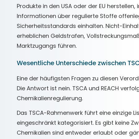
Produkte in den USA oder der EU herstellen,
Informationen über regulierte Stoffe offenl
Sicherheitsstandards einhalten. Nicht-Einha
erheblichen Geldstrafen, Vollstreckungsm
Marktzugangs führen.
Wesentliche Unterschiede zwischen T
Eine der häufigsten Fragen zu diesen Verordnu
Die Antwort ist nein. TSCA und REACH verfol
Chemikalienregulierung.
Das TSCA-Rahmenwerk führt eine einzige Lis
eingeschränkt kategorisiert. Es gibt keine 
Chemikalien sind entweder erlaubt oder gän