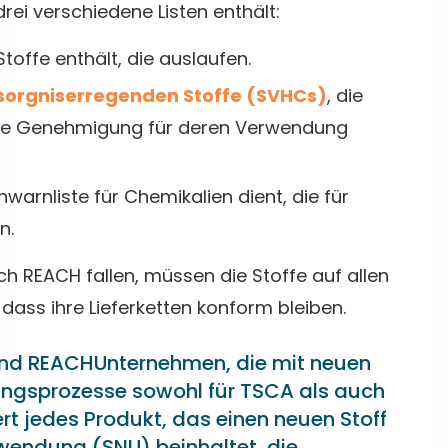
ei verschiedene Listen enthält:
 Stoffe enthält, die auslaufen.
esorgniserregenden Stoffe (SVHCs)
, die
elle Genehmigung für deren Verwendung
ühwarnliste für Chemikalien dient, die für
n.
h REACH fallen, müssen die Stoffe auf allen
dass ihre Lieferketten konform bleiben.
 und REACHUnternehmen, die mit neuen
rungsprozesse sowohl für TSCA als auch
rt jedes Produkt, das einen neuen Stoff
wendung (SNU) beinhaltet, die