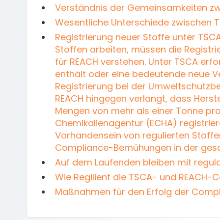
Verständnis der Gemeinsamkeiten z
Wesentliche Unterschiede zwischen 
Registrierung neuer Stoffe unter TS
Stoffen arbeiten, müssen die Registr
für REACH verstehen. Unter TSCA erfor
enthält oder eine bedeutende neue V
Registrierung bei der Umweltschutzb
REACH hingegen verlangt, dass Herste
Mengen von mehr als einer Tonne pro
Chemikalienagentur (ECHA) registrier
Vorhandensein von regulierten Stoffe
Compliance-Bemühungen in der gesamt
Auf dem Laufenden bleiben mit regul
Wie Regilient die TSCA- und REACH-C
Maßnahmen für den Erfolg der Comp