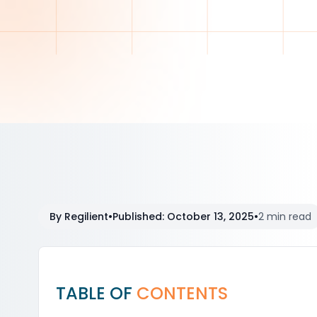
By
Regilient
•
Published
:
October 13, 2025
•
2 min read
TABLE OF
CONTENTS