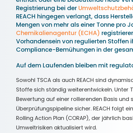
Registrierung bei der
Umweltschutzbehö
REACH hingegen verlangt, dass Herstell
Mengen von mehr als einer Tonne pro J
Chemikalienagentur (ECHA)
registriere
Vorhandensein von regulierten Stoffen 
Compliance-Bemühungen in der gesamte
Auf dem Laufenden bleiben mit regulat
Sowohl TSCA als auch REACH sind dynamisch
Stoffe sich ständig weiterentwickeln. Unter 
Bewertung auf einer rollierenden Basis und st
Überprüfungspipeline sicher. REACH folgt 
Rolling Action Plan (CORAP), der jährlich b
Umweltrisiken aktualisiert wird.