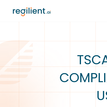
TSCA
COMPLI
U