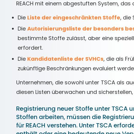
REACH mit einem abgestuften System, das dr
Die
Liste der eingeschränkten Stoffe
, die
Die
Autorisierungsliste der besonders b
bestimmte Stoffe zulässt, aber eine spezi
erfordert.
Die
Kandidatenliste der SVHCs
, die als Fr
zukünftige Beschränkungen evaluiert werde
Unternehmen, die sowohl unter TSCA als auc
diesen Listen überwachen und sicherstellen, 
Registrierung neuer Stoffe unter TSCA
Stoffen arbeiten, müssen die Registrie
für REACH verstehen. Unter TSCA erforde
enthält oder eine bedeutende neue Ver