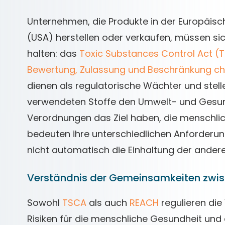
Unternehmen, die Produkte in der Europäisc
(USA) herstellen oder verkaufen, müssen s
halten: das
Toxic Substances Control Act (
Bewertung, Zulassung und Beschränkung ch
dienen als regulatorische Wächter und stelle
verwendeten Stoffe den Umwelt- und Gesun
Verordnungen das Ziel haben, die menschli
bedeuten ihre unterschiedlichen Anforderun
nicht automatisch die Einhaltung der andere
Verständnis der Gemeinsamkeiten zwi
Sowohl
TSCA
als auch
REACH
regulieren di
Risiken für die menschliche Gesundheit und 