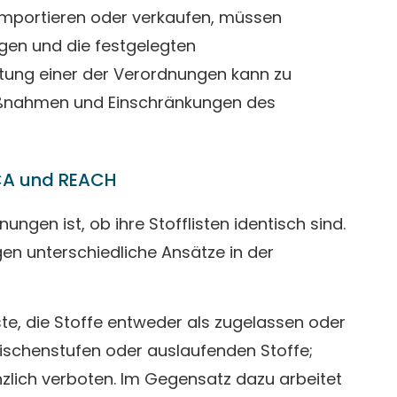
 importieren oder verkaufen, müssen
egen und die festgelegten
ltung einer der Verordnungen kann zu
aßnahmen und Einschränkungen des
SCA und REACH
ngen ist, ob ihre Stofflisten identisch sind.
gen unterschiedliche Ansätze in der
te, die Stoffe entweder als zugelassen oder
Zwischenstufen oder auslaufenden Stoffe;
zlich verboten. Im Gegensatz dazu arbeitet