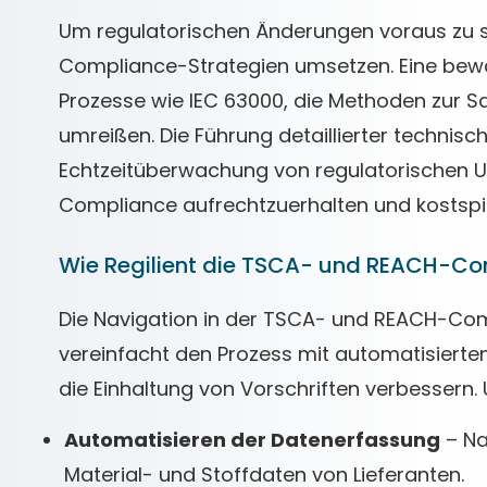
Um regulatorischen Änderungen voraus zu s
Compliance-Strategien umsetzen. Eine bewähr
Prozesse wie IEC 63000, die Methoden zur 
umreißen. Die Führung detaillierter technisc
Echtzeitüberwachung von regulatorischen 
Compliance aufrechtzuerhalten und kostspi
Wie Regilient die TSCA- und REACH-Co
Die Navigation in der TSCA- und REACH-Co
vereinfacht den Prozess mit automatisierten 
die Einhaltung von Vorschriften verbessern
Automatisieren der Datenerfassung
– Na
Material- und Stoffdaten von Lieferanten.