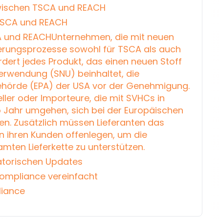
wischen TSCA und REACH
TSCA und REACH
CA und REACHUnternehmen, die mit neuen
ierungsprozesse sowohl für TSCA als auch
dert jedes Produkt, das einen neuen Stoff
erwendung (SNU) beinhaltet, die
ehörde (EPA) der USA vor der Genehmigung.
ller oder Importeure, die mit SVHCs in
 Jahr umgehen, sich bei der Europäischen
en. Zusätzlich müssen Lieferanten das
n ihren Kunden offenlegen, um die
en Lieferkette zu unterstützen.
atorischen Updates
ompliance vereinfacht
liance