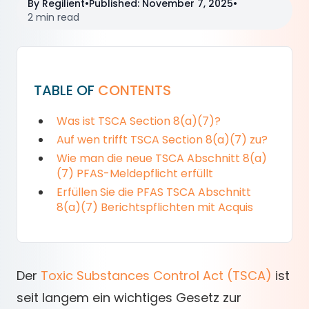
By
Regilient
•
Published
:
November 7, 2025
•
2 min read
TABLE OF
CONTENTS
Was ist TSCA Section 8(a)(7)?
Auf wen trifft TSCA Section 8(a)(7) zu?
Wie man die neue TSCA Abschnitt 8(a)
(7) PFAS-Meldepflicht erfüllt
Erfüllen Sie die PFAS TSCA Abschnitt
8(a)(7) Berichtspflichten mit Acquis
Der
Toxic Substances Control Act (TSCA)
ist
seit langem ein wichtiges Gesetz zur