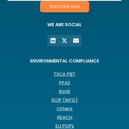
Subscribe Now
WE ARE SOCIAL
ENVIRONMENTAL COMPLIANCE
TSCA PBT
PFAS
RoHS
SCIP (WFD)
Others
REACH
EU POPs