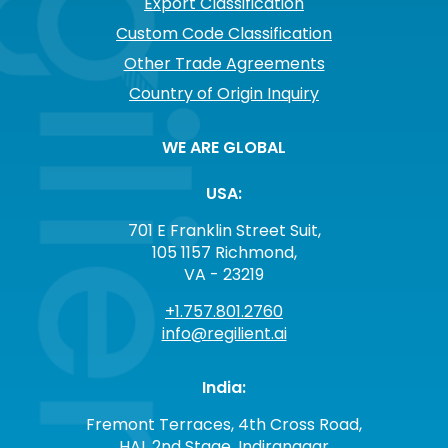
Export Classification
Custom Code Classification
Other Trade Agreements
Country of Origin Inquiry
WE ARE GLOBAL
USA:
701 E Franklin Street Suit,
105 1157 Richmond,
VA - 23219
+1.757.801.2760
info@regilient.ai
India:
Fremont Terraces, 4th Cross Road,
HAL 2nd Stage, Indiranagar