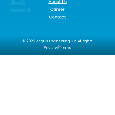
About Us
Career
Contact
©
2026
Acquis Engineering LLP. All rights
|
Privacy
Terms