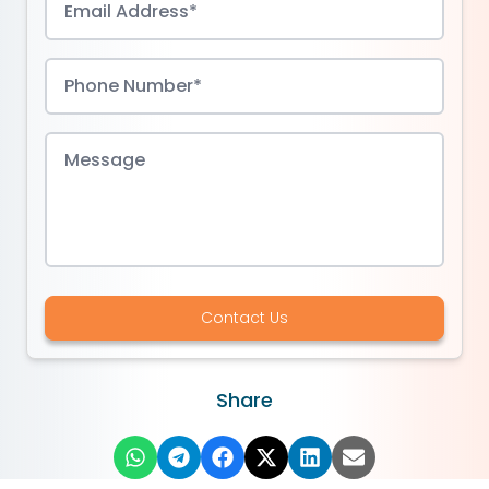
Contact Us
Share