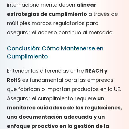
internacionalmente deben
alinear
estrategias de cumplimiento
a través de
múltiples marcos regulatorios para
asegurar el acceso continuo al mercado.
Conclusión: Cómo Mantenerse en
Cumplimiento
Entender las diferencias entre
REACH y
RoHS
es fundamental para las empresas
que fabrican o importan productos en la UE.
Asegurar el cumplimiento requiere
un
monitoreo cuidadoso de las regulaciones,
una documentación adecuada y un
enfoque proactivo en la gestión de la