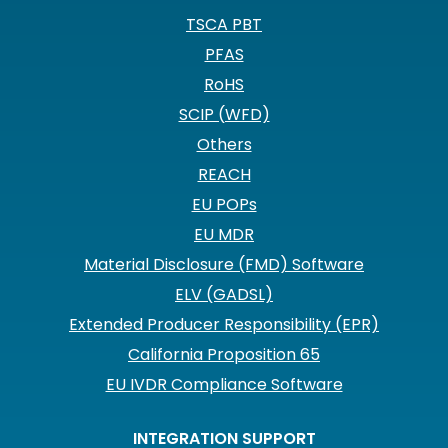
TSCA PBT
PFAS
RoHS
SCIP (WFD)
Others
REACH
EU POPs
EU MDR
Material Disclosure (FMD) Software
ELV (GADSL)
Extended Producer Responsibility (EPR)
California Proposition 65
EU IVDR Compliance Software
INTEGRATION SUPPORT