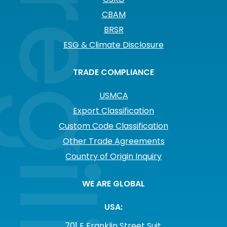
CBAM
BRSR
ESG & Climate Disclosure
TRADE COMPLIANCE
USMCA
Export Classification
Custom Code Classification
Other Trade Agreements
Country of Origin Inquiry
WE ARE GLOBAL
USA:
701 E Franklin Street Suit,