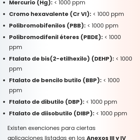
Mercurio (Hg):
< 1000 ppm
Cromo hexavalente (Cr VI):
< 1000 ppm
Polibromobifenilos (PBB):
< 1000 ppm
Polibromodifenil éteres (PBDE):
< 1000
ppm
Ftalato de bis(2-etilhexilo) (DEHP):
< 1000
ppm
Ftalato de bencilo butilo (BBP):
< 1000
ppm
Ftalato de dibutilo (DBP):
< 1000 ppm
Ftalato de diisobutilo (DIBP):
< 1000 ppm
Existen exenciones para ciertas
aplicaciones listadas en los
Anexos III y IV