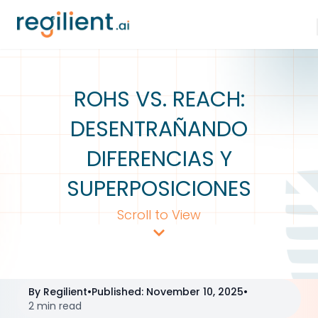
ROHS VS. REACH:
DESENTRAÑANDO
DIFERENCIAS Y
SUPERPOSICIONES
Scroll to View
By
Regilient
•
Published
:
November 10, 2025
•
2 min read