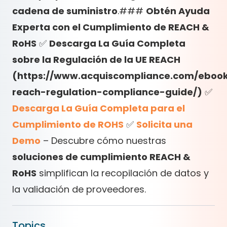
cadena de suministro
.###
Obtén Ayuda
Experta con el Cumplimiento de REACH &
RoHS
✅
Descarga La Guía Completa
sobre la Regulación de la UE REACH
(https://www.acquiscompliance.com/eboo
reach-regulation-compliance-guide/)
✅
Descarga La Guía Completa para el
Cumplimiento de ROHS
✅
Solicita una
Demo
– Descubre cómo nuestras
soluciones de cumplimiento REACH &
RoHS
simplifican la recopilación de datos y
la validación de proveedores.
Topics