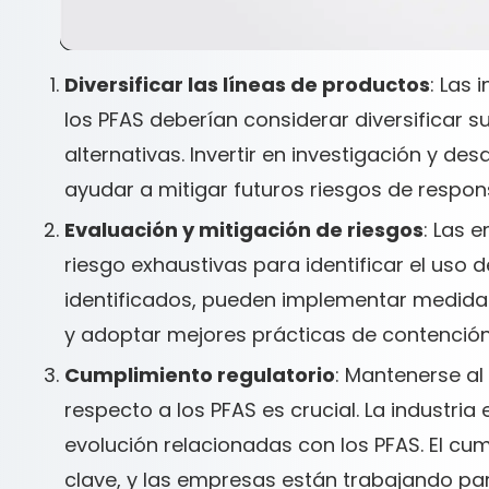
Diversificar las líneas de productos
: Las
los PFAS deberían considerar diversificar s
alternativas. Invertir en investigación y de
ayudar a mitigar futuros riesgos de respon
Evaluación y mitigación de riesgos
: Las 
riesgo exhaustivas para identificar el uso 
identificados, pueden implementar medidas
y adoptar mejores prácticas de contención
Cumplimiento regulatorio
: Mantenerse al
respecto a los PFAS es crucial. La industria
evolución relacionadas con los PFAS. El cu
clave, y las empresas están trabajando pa