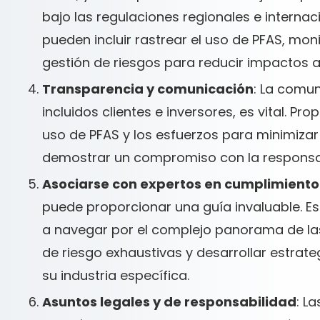
bajo las regulaciones regionales e interna
pueden incluir rastrear el uso de PFAS, m
gestión de riesgos para reducir impactos 
Transparencia y comunicación
: La comun
incluidos clientes e inversores, es vital. P
uso de PFAS y los esfuerzos para minimizar
demostrar un compromiso con la responsab
Asociarse con expertos en cumplimiento
puede proporcionar una guía invaluable. E
a navegar por el complejo panorama de las
de riesgo exhaustivas y desarrollar estrat
su industria específica.
Asuntos legales y de responsabilidad
: L