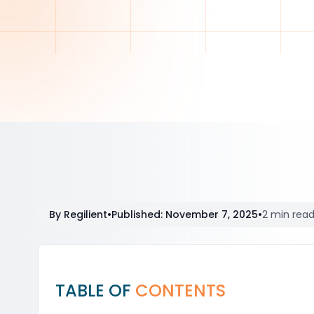
By
Regilient
•
Published
:
November 7, 2025
•
2 min rea
TABLE OF
CONTENTS