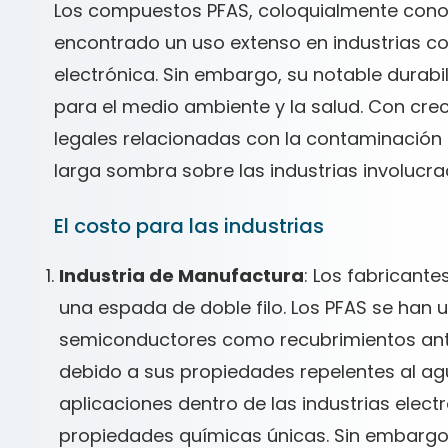
Los compuestos PFAS, coloquialmente cono
encontrado un uso extenso en industrias com
electrónica. Sin embargo, su notable durab
para el medio ambiente y la salud. Con cre
legales relacionadas con la contaminación
larga sombra sobre las industrias involucra
El costo para las industrias
Industria de Manufactura
: Los fabricante
una espada de doble filo. Los PFAS se han u
semiconductores como recubrimientos ant
debido a sus propiedades repelentes al agua
aplicaciones dentro de las industrias elec
propiedades químicas únicas. Sin embargo,