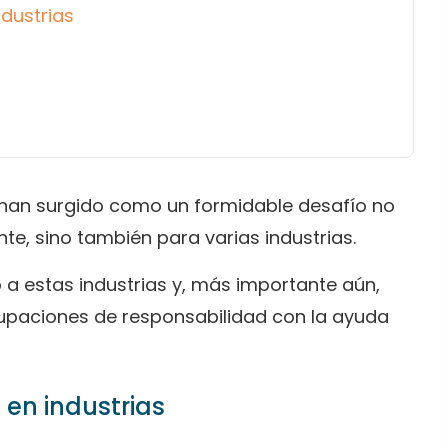
ndustrias
han surgido como un formidable desafío no
te, sino también para varias industrias.
a estas industrias y, más importante aún,
upaciones de responsabilidad con la ayuda
 en industrias