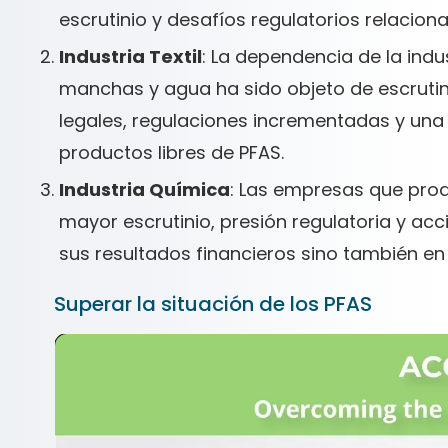
escrutinio y desafíos regulatorios relacio
Industria Textil
: La dependencia de la indus
manchas y agua ha sido objeto de escrutini
legales, regulaciones incrementadas y un
productos libres de PFAS.
Industria Química
: Las empresas que pro
mayor escrutinio, presión regulatoria y acc
sus resultados financieros sino también en 
Superar la situación de los PFAS