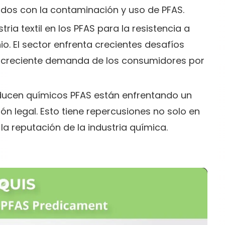
nados con la contaminación y uso de PFAS.
tria textil en los PFAS para la resistencia a
o. El sector enfrenta crecientes desafíos
a creciente demanda de los consumidores por
ducen químicos PFAS están enfrentando un
ión legal. Esto tiene repercusiones no solo en
la reputación de la industria química.