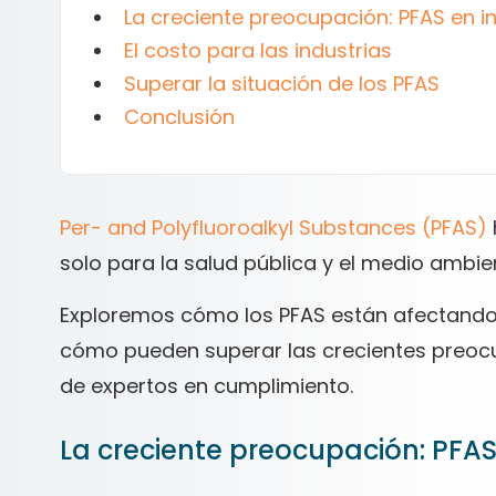
La creciente preocupación: PFAS en i
El costo para las industrias
Superar la situación de los PFAS
Conclusión
Per- and Polyfluoroalkyl Substances (PFAS)
solo para la salud pública y el medio ambien
Exploremos cómo los PFAS están afectando 
cómo pueden superar las crecientes preoc
de expertos en cumplimiento.
La creciente preocupación: PFAS