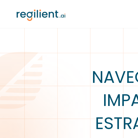
NAVEG
IMP
ESTR