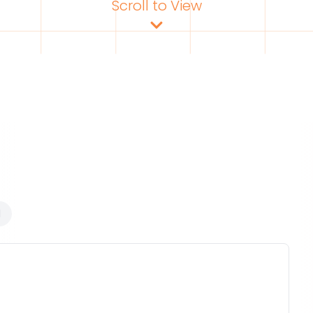
Scroll to View
d