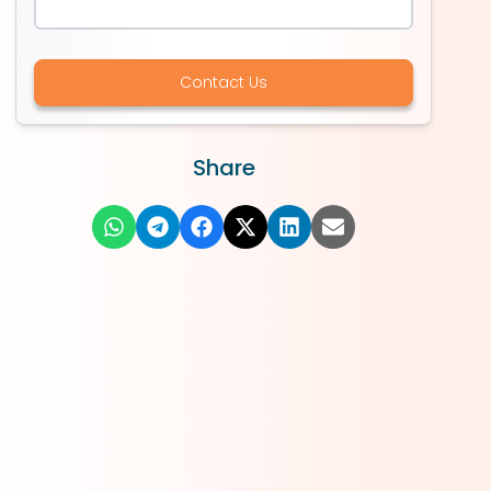
Contact Us
Share