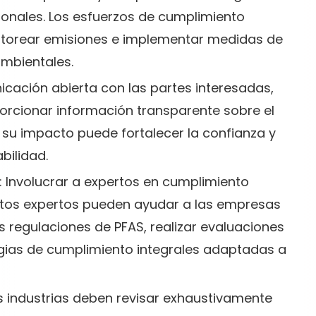
cionales. Los esfuerzos de cumplimiento
onitorear emisiones e implementar medidas de
ambientales.
icación abierta con las partes interesadas,
roporcionar información transparente sobre el
 su impacto puede fortalecer la confianza y
ilidad.
: Involucrar a expertos en cumplimiento
stos expertos pueden ayudar a las empresas
 regulaciones de PFAS, realizar evaluaciones
egias de cumplimiento integrales adaptadas a
as industrias deben revisar exhaustivamente