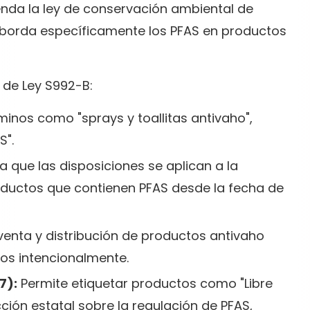
enda la ley de conservación ambiental de
 aborda específicamente los PFAS en productos
 de Ley S992-B:
minos como "sprays y toallitas antivaho",
S".
a que las disposiciones se aplican a la
roductos que contienen PFAS desde la fecha de
venta y distribución de productos antivaho
os intencionalmente.
7):
Permite etiquetar productos como "Libre
cción estatal sobre la regulación de PFAS,