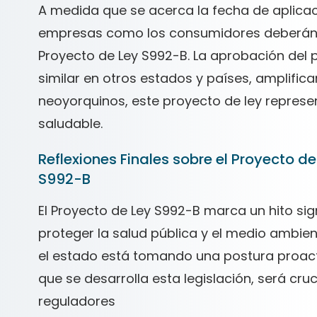
A medida que se acerca la fecha de aplicaci
empresas como los consumidores deberán p
Proyecto de Ley S992-B. La aprobación del p
similar en otros estados y países, amplific
neoyorquinos, este proyecto de ley represe
saludable.
Reflexiones Finales sobre el Proyecto 
S992-B
El Proyecto de Ley S992-B marca un hito sig
proteger la salud pública y el medio ambient
el estado está tomando una postura proact
que se desarrolla esta legislación, será cr
reguladores