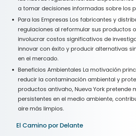
a tomar decisiones informadas sobre los 
Para las Empresas Los fabricantes y distri
regulaciones al reformular sus productos o 
involucrar costos significativos de investi
innovar con éxito y producir alternativas 
en el mercado.
Beneficios Ambientales La motivación princ
reducir la contaminación ambiental y protege
productos antivaho, Nueva York pretende mi
persistentes en el medio ambiente, contrib
aire más limpios.
El Camino por Delante