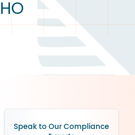
AHO
Speak to Our Compliance