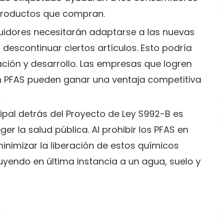
productos que compran.
buidores necesitarán adaptarse a las nuevas
descontinuar ciertos artículos. Esto podría
gación y desarrollo. Las empresas que logren
sin PFAS pueden ganar una ventaja competitiva
ipal detrás del Proyecto de Ley S992-B es
r la salud pública. Al prohibir los PFAS en
nimizar la liberación de estos químicos
uyendo en última instancia a un agua, suelo y