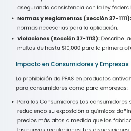
asegurando consistencia con la ley federal
Normas y Reglamentos (Sección 37-1111)
normas necesarias para la aplicación.
Violaciones (Sección 37-1113):
Describe la
multas de hasta $10,000 para la primera of
Impacto en Consumidores y Empresas
La prohibición de PFAS en productos antivah
para consumidores como para empresas:
Para los Consumidores Los consumidores s
reduciendo su exposición a químicos dañi
precios más altos a medida que los fabric
las nuevas regulaciones. Las disposicione