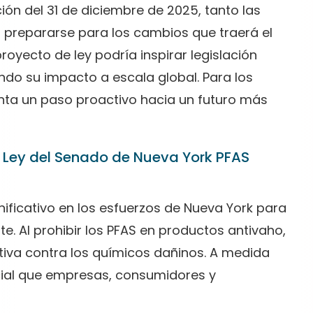
ón del 31 de diciembre de 2025, tanto las
repararse para los cambios que traerá el
royecto de ley podría inspirar legislación
ando su impacto a escala global. Para los
nta un paso proactivo hacia un futuro más
de Ley del Senado de Nueva York PFAS
nificativo en los esfuerzos de Nueva York para
e. Al prohibir los PFAS en productos antivaho,
iva contra los químicos dañinos. A medida
ucial que empresas, consumidores y