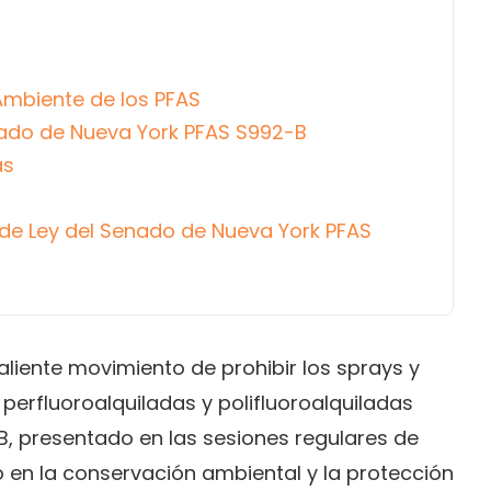
 Ambiente de los PFAS
nado de Nueva York PFAS S992-B
as
o de Ley del Senado de Nueva York PFAS
aliente movimiento de prohibir los sprays y
 perfluoroalquiladas y polifluoroalquiladas
B, presentado en las sesiones regulares de
o en la conservación ambiental y la protección