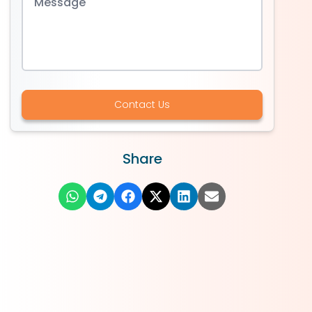
Contact Us
Share