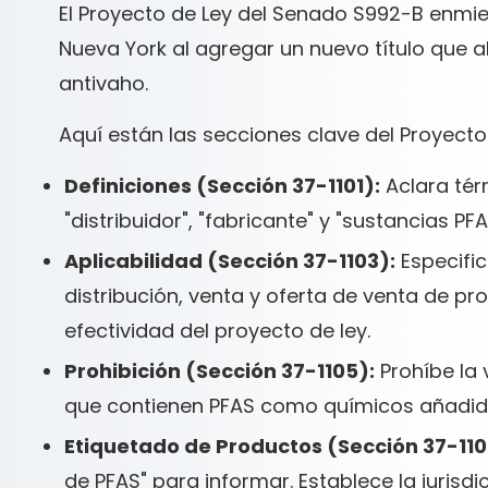
El Proyecto de Ley del Senado S992-B enmi
Nueva York al agregar un nuevo título que
antivaho.
Aquí están las secciones clave del Proyecto
Definiciones (Sección 37-1101):
Aclara tér
"distribuidor", "fabricante" y "sustancias PFA
Aplicabilidad (Sección 37-1103):
Especific
distribución, venta y oferta de venta de p
efectividad del proyecto de ley.
Prohibición (Sección 37-1105):
Prohíbe la 
que contienen PFAS como químicos añadid
Etiquetado de Productos (Sección 37-110
de PFAS" para informar. Establece la jurisdi