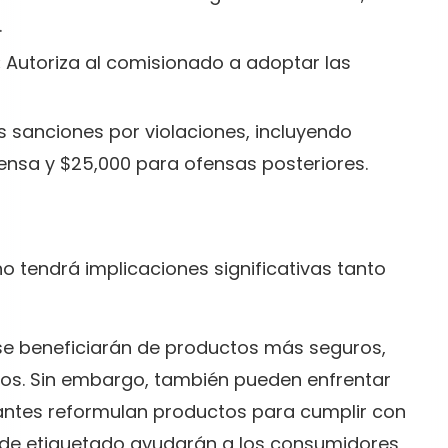
.
:
Autoriza al comisionado a adoptar las
s sanciones por violaciones, incluyendo
ensa y $25,000 para ofensas posteriores.
o tendrá implicaciones significativas tanto
e beneficiarán de productos más seguros,
nos. Sin embargo, también pueden enfrentar
antes reformulan productos para cumplir con
s de etiquetado ayudarán a los consumidores