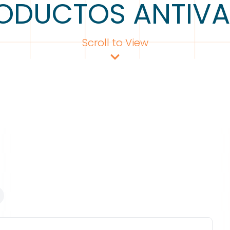
ODUCTOS ANTIV
Scroll to View