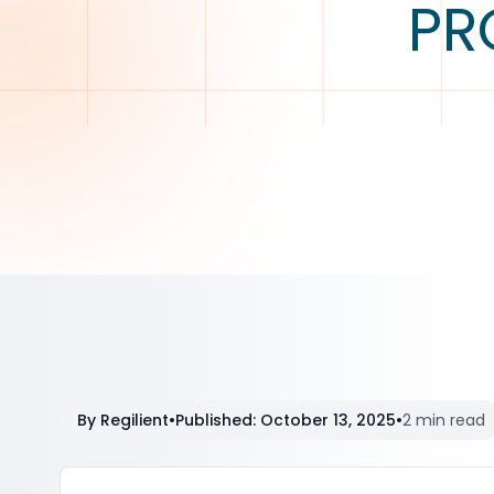
PR
By
Regilient
•
Published
:
October 13, 2025
•
2 min read