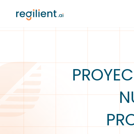
PROYEC
N
PRO