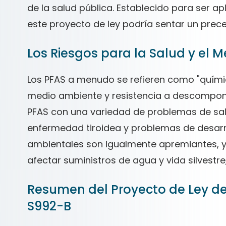
de la salud pública. Establecido para ser ap
este proyecto de ley podría sentar un prec
Los Riesgos para la Salud y el 
Los PFAS a menudo se refieren como "químic
medio ambiente y resistencia a descompone
PFAS con una variedad de problemas de sal
enfermedad tiroidea y problemas de desarr
ambientales son igualmente apremiantes, 
afectar suministros de agua y vida silvestre
Resumen del Proyecto de Ley d
S992-B