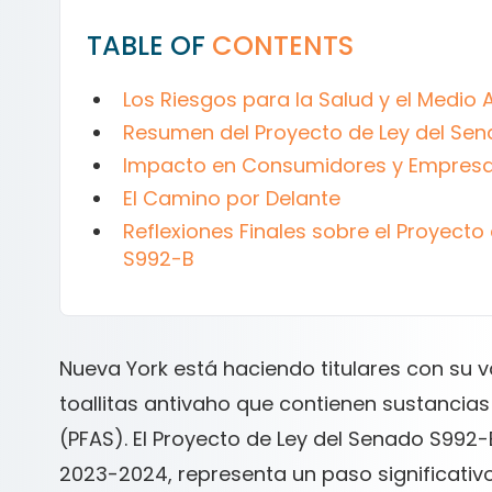
TABLE OF
CONTENTS
Los Riesgos para la Salud y el Medio
Resumen del Proyecto de Ley del Se
Impacto en Consumidores y Empres
El Camino por Delante
Reflexiones Finales sobre el Proyect
S992-B
Nueva York está haciendo titulares con su v
toallitas antivaho que contienen sustancias
(PFAS). El Proyecto de Ley del Senado S992-
2023-2024, representa un paso significativ