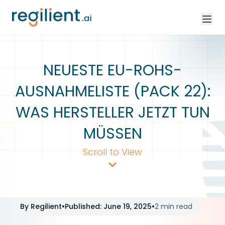
NEUESTE EU-ROHS-
AUSNAHMELISTE (PACK 22):
WAS HERSTELLER JETZT TUN
MÜSSEN
Scroll to View
By
Regilient
•
Published
:
June 19, 2025
•
2 min read