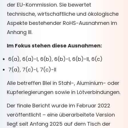
der EU-Kommission. Sie bewertet
technische, wirtschaftliche und ökologische
Aspekte bestehender RoHS-Ausnahmen im
Anhang III.
Im Fokus stehen diese Ausnahmen:
6(a), 6(a)-I, 6(b), 6(b)-I, 6(b)-II, 6(c)
7(a), 7(c)-I, 7(c)-II
Alle betreffen Blei in Stahl-, Aluminium- oder
Kupferlegierungen sowie in Lötverbindungen.
Der finale Bericht wurde im Februar 2022
veröffentlicht – eine überarbeitete Version
liegt seit Anfang 2025 auf dem Tisch der