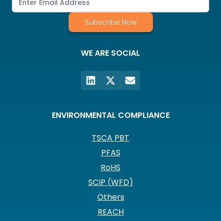
Subscribe Now
WE ARE SOCIAL
ENVIRONMENTAL COMPLIANCE
TSCA PBT
PFAS
RoHS
SCIP (WFD)
Others
REACH