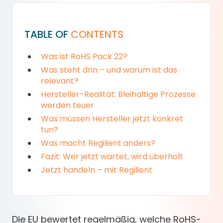
TABLE OF
CONTENTS
Was ist RoHS Pack 22?
Was steht drin – und warum ist das
relevant?
Hersteller-Realität: Bleihaltige Prozesse
werden teuer
Was müssen Hersteller jetzt konkret
tun?
Was macht Regilient anders?
Fazit: Wer jetzt wartet, wird überholt
Jetzt handeln – mit Regilient
Die EU bewertet regelmäßig, welche RoHS-