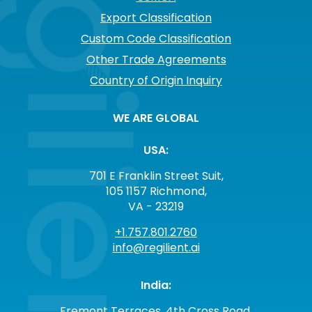
Export Classification
Custom Code Classification
Other Trade Agreements
Country of Origin Inquiry
WE ARE GLOBAL
USA:
701 E Franklin Street Suit,
105 1157 Richmond,
VA - 23219
+1.757.801.2760
info@regilient.ai
India:
Fremont Terraces, 4th Cross Road,