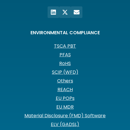
ENVIRONMENTAL COMPLIANCE
TSCA PBT
PFAS
RoHS
SCIP (WFD)
Others
REACH
EU POPs
EU MDR
Material Disclosure (FMD) Software
ELV (GADSL)