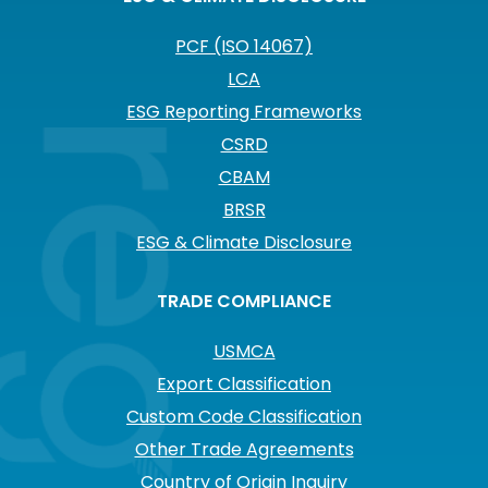
PCF (ISO 14067)
LCA
ESG Reporting Frameworks
CSRD
CBAM
BRSR
ESG & Climate Disclosure
TRADE COMPLIANCE
USMCA
Export Classification
Custom Code Classification
Other Trade Agreements
Country of Origin Inquiry