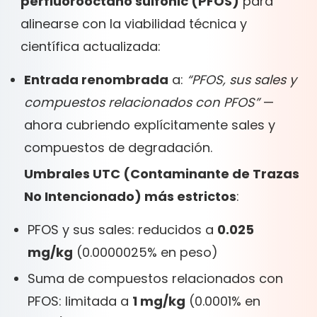
perfluorooctano sulfonic (PFOS)
para
alinearse con la viabilidad técnica y
científica actualizada:
Entrada renombrada
a:
“PFOS, sus sales y
compuestos relacionados con PFOS”
—
ahora cubriendo explícitamente sales y
compuestos de degradación.
Umbrales UTC (Contaminante de Trazas
No Intencionado) más estrictos
:
PFOS y sus sales: reducidos a
0.025
mg/kg
(0.0000025% en peso)
Suma de compuestos relacionados con
PFOS: limitada a
1 mg/kg
(0.0001% en