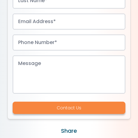
Contact Us
Share