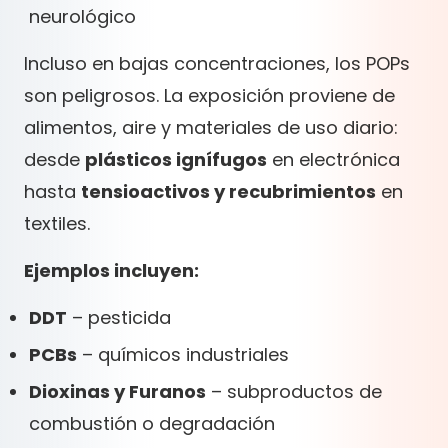
neurológico
Incluso en bajas concentraciones, los POPs
son peligrosos. La exposición proviene de
alimentos, aire y materiales de uso diario:
desde
plásticos ignífugos
en electrónica
hasta
tensioactivos y recubrimientos
en
textiles.
Ejemplos incluyen:
DDT
– pesticida
PCBs
– químicos industriales
Dioxinas y Furanos
– subproductos de
combustión o degradación