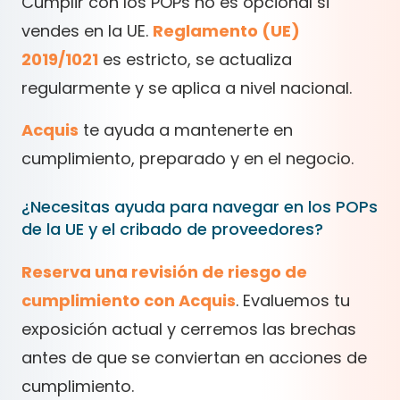
Cumplir con los POPs no es opcional si
vendes en la UE.
Reglamento (UE)
2019/1021
es estricto, se actualiza
regularmente y se aplica a nivel nacional.
Acquis
te ayuda a mantenerte en
cumplimiento, preparado y en el negocio.
¿Necesitas ayuda para navegar en los POPs
de la UE y el cribado de proveedores?
Reserva una revisión de riesgo de
cumplimiento con Acquis
. Evaluemos tu
exposición actual y cerremos las brechas
antes de que se conviertan en acciones de
cumplimiento.