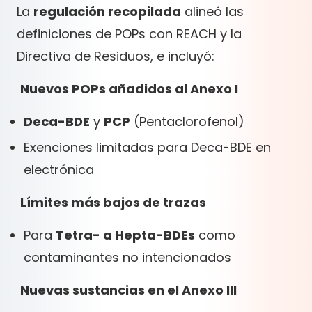
La
regulación recopilada
alineó las
definiciones de POPs con REACH y la
Directiva de Residuos, e incluyó:
Nuevos POPs añadidos al Anexo I
Deca-BDE
y
PCP
(Pentaclorofenol)
Exenciones limitadas para Deca-BDE en
electrónica
Límites más bajos de trazas
Para
Tetra- a Hepta-BDEs
como
contaminantes no intencionados
Nuevas sustancias en el Anexo III