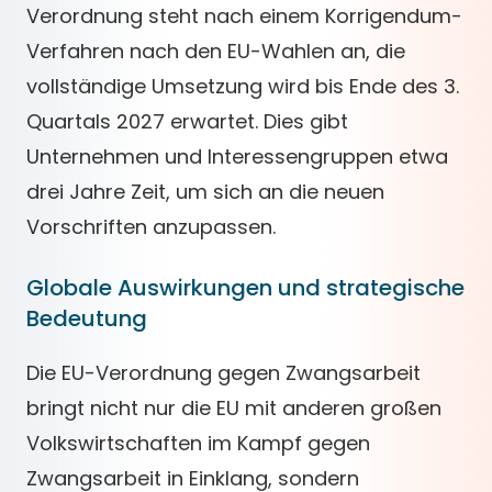
Verordnung steht nach einem Korrigendum-
Verfahren nach den EU-Wahlen an, die
vollständige Umsetzung wird bis Ende des 3.
Quartals 2027 erwartet. Dies gibt
Unternehmen und Interessengruppen etwa
drei Jahre Zeit, um sich an die neuen
Vorschriften anzupassen.
Globale Auswirkungen und strategische
Bedeutung
Die EU-Verordnung gegen Zwangsarbeit
bringt nicht nur die EU mit anderen großen
Volkswirtschaften im Kampf gegen
Zwangsarbeit in Einklang, sondern