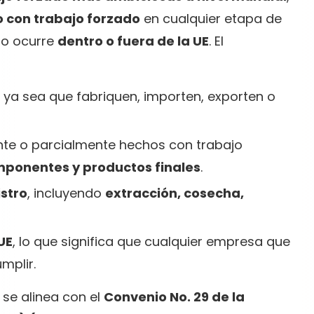
 con trabajo forzado
en cualquier etapa de
ado ocurre
dentro o fuera de la UE
. El
, ya sea que fabriquen, importen, exporten o
te o parcialmente hechos con trabajo
mponentes y productos finales
.
stro
, incluyendo
extracción, cosecha,
UE
, lo que significa que cualquier empresa que
mplir.
 se alinea con el
Convenio No. 29 de la