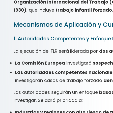
Organización Internacional del Trabajo (
1930)
, que incluye
trabajo infantil forzado
.
Mecanismos de Aplicación y C
1. Autoridades Competentes y Enfoque 
La ejecución del FLR será liderada por
dos a
La Comisión Europea
investigará
sospecha
Las autoridades competentes nacionale
investigarán casos de trabajo forzado
den
Las autoridades seguirán un enfoque
basad
investigar. Se dará prioridad a:
Industrias y regiones con alto riesgo de 