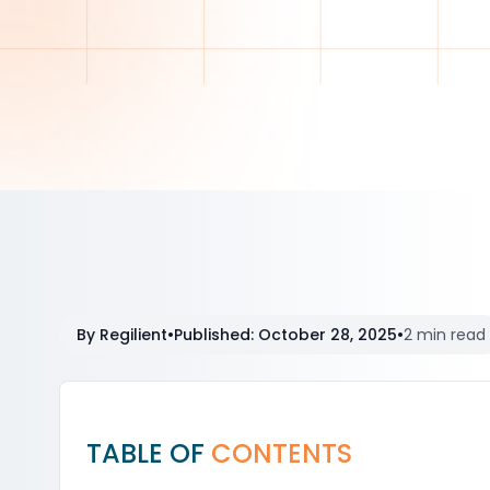
By
Regilient
•
Published
:
October 28, 2025
•
2 min read
TABLE OF
CONTENTS