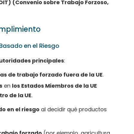
OIT) (Convenio sobre Trabajo Forzoso,
umplimiento
Basado en el Riesgo
utoridades principales
:
s de trabajo forzado fuera de la UE
.
s
en
los Estados Miembros de la UE
tro de la UE
.
o en el riesgo
al decidir qué productos
trabajo forzado
(por ejemplo, agricultura,