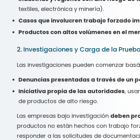
textiles, electrónica y minería).
Casos que involucren trabajo forzado im
Productos con altos volúmenes en el mer
2. Investigaciones y Carga de la Prueb
Las investigaciones pueden comenzar basá
Denuncias presentadas a través de un po
Iniciativa propia de las autoridades
, usa
de productos de alto riesgo.
Las empresas bajo investigación
deben pro
productos no están hechos con trabajo fo
responder a las solicitudes de documentac