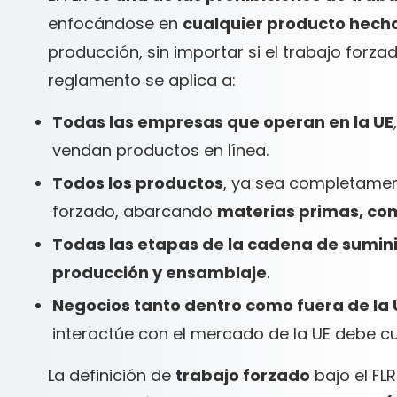
enfocándose en
cualquier producto hecho
producción, sin importar si el trabajo forz
reglamento se aplica a:
Todas las empresas que operan en la UE
vendan productos en línea.
Todos los productos
, ya sea completamen
forzado, abarcando
materias primas, co
Todas las etapas de la cadena de sumini
producción y ensamblaje
.
Negocios tanto dentro como fuera de la 
interactúe con el mercado de la UE debe cu
La definición de
trabajo forzado
bajo el FLR