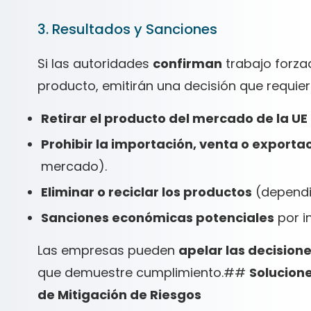
3. Resultados y Sanciones
Si las autoridades
confirman
trabajo forza
producto, emitirán una decisión que requier
Retirar el producto del mercado de la UE
Prohibir la importación, venta o exporta
mercado).
Eliminar o reciclar los productos
(dependie
Sanciones económicas potenciales
por i
Las empresas pueden
apelar las decision
que demuestre cumplimiento.##
Solucione
de Mitigación de Riesgos