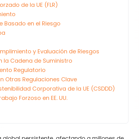
orzado de la UE (FLR)
miento
e Basado en el Riesgo
ba
mplimiento y Evaluación de Riesgos
en la Cadena de Suministro
ento Regulatorio
on Otras Regulaciones Clave
ostenibilidad Corporativa de la UE (CSDDD)
rabajo Forzoso en EE. UU.
 global persistente, afectando a millones de