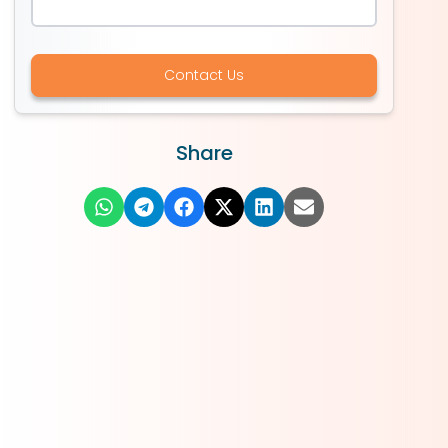
Contact Us
Share