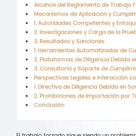
Alcance del Reglamento de Trabajo F
Mecanismos de Aplicación y Cumpli
1. Autoridades Competentes y Enfoqu
2. Investigaciones y Carga de la Prue
3. Resultados y Sanciones
1. Herramientas Automatizadas de Cu
2. Plataformas de Diligencia Debida 
3. Consultoría y Soporte de Cumplimi
Perspectivas Legales e Interacción c
1. Directiva de Diligencia Debida en S
2. Prohibiciones de Importación por T
Conclusión
El trabajo forzado sigue siendo un problema