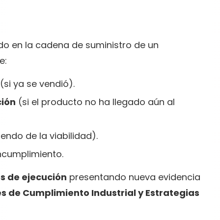
do en la cadena de suministro de un
e:
(si ya se vendió).
ción
(si el producto no ha llegado aún al
ndo de la viabilidad).
ncumplimiento.
es de ejecución
presentando nueva evidencia
s de Cumplimiento Industrial y Estrategias