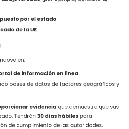
puesto por el estado
.
cado de la UE
.
a
ndose en:
rtal de información en línea
.
ndo bases de datos de factores geográficos y
porcionar evidencia
que demuestre que sus
rzado. Tendrán
30 días hábiles
para
ión de cumplimiento de las autoridades.