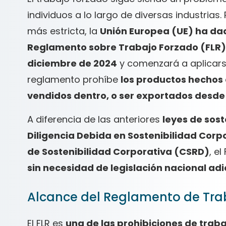
individuos a lo largo de diversas industria
más estricta, la
Unión Europea (UE) ha dad
Reglamento sobre Trabajo Forzado (FLR)
diciembre de 2024
y comenzará a aplicars
reglamento prohíbe
los productos hechos 
vendidos dentro, o ser exportados desde 
A diferencia de las anteriores
leyes de sost
Diligencia Debida en Sostenibilidad Cor
de Sostenibilidad Corporativa (CSRD)
, el
sin necesidad de legislación nacional adi
Alcance del Reglamento de Trab
El FLR es
una de las prohibiciones de trab