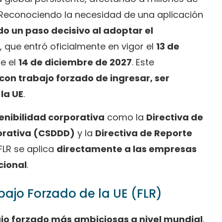
s. Reconociendo la necesidad de una aplicación
o un paso decisivo al adoptar el
, que entró oficialmente en vigor el
13 de
e el
14 de diciembre de 2027
. Este
con trabajo forzado de ingresar, ser
la UE
.
enibilidad corporativa
como la
Directiva de
porativa (CSDDD)
y la
Directiva de Reporte
 FLR se aplica
directamente a las empresas
cional
.
ajo Forzado de la UE (FLR)
ajo forzado más ambiciosas a nivel mundial
,