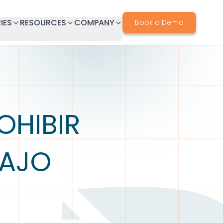
IES
RESOURCES
COMPANY
Book a Demo
OHIBIR
BAJO