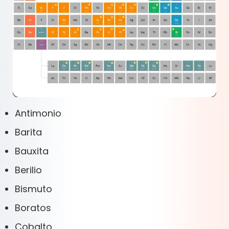
Antimonio
Barita
Bauxita
Berilio
Bismuto
Boratos
Cobalto