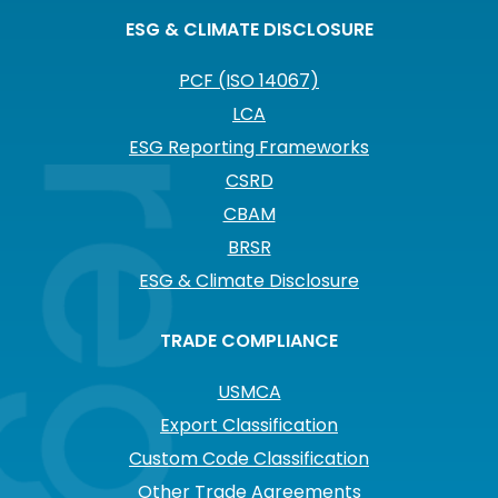
ESG & CLIMATE DISCLOSURE
PCF (ISO 14067)
LCA
ESG Reporting Frameworks
CSRD
CBAM
BRSR
ESG & Climate Disclosure
TRADE COMPLIANCE
USMCA
Export Classification
Custom Code Classification
Other Trade Agreements