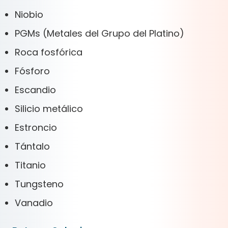
Niobio
PGMs (Metales del Grupo del Platino)
Roca fosfórica
Fósforo
Escandio
Silicio metálico
Estroncio
Tántalo
Titanio
Tungsteno
Vanadio