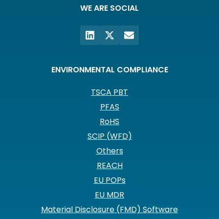
WE ARE SOCIAL
ENVIRONMENTAL COMPLIANCE
TSCA PBT
PFAS
RoHS
SCIP (WFD)
Others
REACH
EU POPs
EU MDR
Material Disclosure (FMD) Software