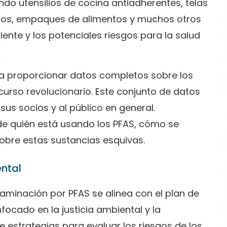
do utensilios de cocina antiadherentes, telas
dios, empaques de alimentos y muchos otros
ente y los potenciales riesgos para la salud
s a proporcionar datos completos sobre los
ecurso revolucionario. Este conjunto de datos
sus socios y al público en general.
e quién está usando los PFAS, cómo se
sobre estas sustancias esquivas.
ental
aminación por PFAS se alinea con el plan de
focado en la justicia ambiental y la
ye estrategias para evaluar los riesgos de los