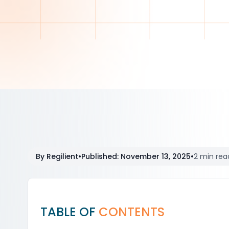
By
Regilient
•
Published
:
November 13, 2025
•
2 min rea
TABLE OF
CONTENTS