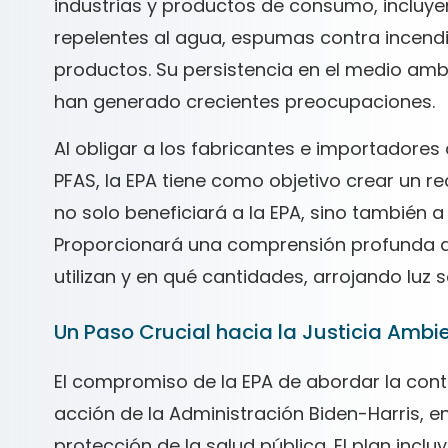
industrias y productos de consumo, incluyen
repelentes al agua, espumas contra incen
productos. Su persistencia en el medio ambi
han generado crecientes preocupaciones.
Al obligar a los fabricantes e importadore
PFAS, la EPA tiene como objetivo crear un r
no solo beneficiará a la EPA, sino también a 
Proporcionará una comprensión profunda d
utilizan y en qué cantidades, arrojando luz 
Un Paso Crucial hacia la Justicia Ambi
El compromiso de la EPA de abordar la cont
acción de la Administración Biden-Harris, en
protección de la salud pública. El plan inclu