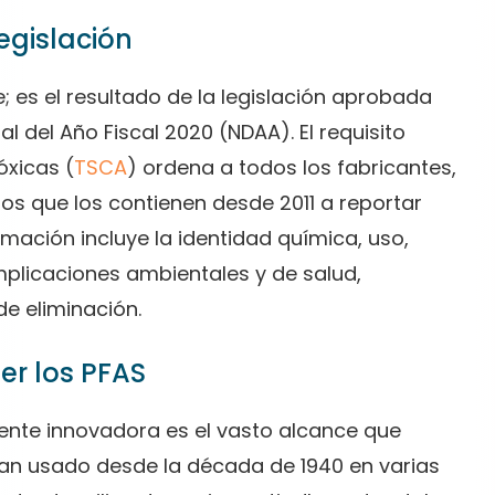
egislación
e; es el resultado de la legislación aprobada
l del Año Fiscal 2020 (NDAA). El requisito
óxicas (
TSCA
) ordena a todos los fabricantes,
los que los contienen desde 2011 a reportar
mación incluye la identidad química, uso,
plicaciones ambientales y de salud,
de eliminación.
er los PFAS
ente innovadora es el vasto alcance que
 han usado desde la década de 1940 en varias