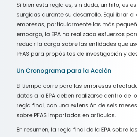
Si bien esta regla es, sin duda, un hito, es
surgidas durante su desarrollo. Equilibrar e
empresas, particularmente las más pequeñas
embargo, la EPA ha realizado esfuerzos para 
reducir la carga sobre las entidades que 
PFAS para propósitos de investigación y des
Un Cronograma para la Acción
El tiempo corre para las empresas afectada
datos a la EPA deben realizarse dentro de lo
regla final, con una extensión de seis me
sobre PFAS importados en artículos.
En resumen, la regla final de la EPA sobre 