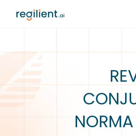
RE
CONJU
NORMA 