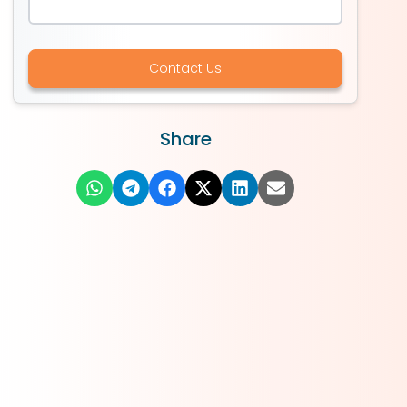
Contact Us
Share