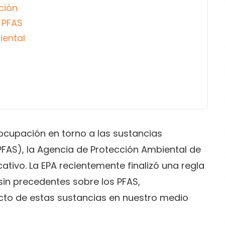
ción
 PFAS
iental
ocupación en torno a las sustancias
(PFAS), la Agencia de Protección Ambiental de
icativo. La EPA recientemente finalizó una regla
in precedentes sobre los PFAS,
cto de estas sustancias en nuestro medio