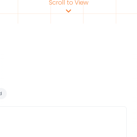
Scroll to View
d