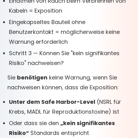
Einatmen von Rauch beim Verbrennen von
Kabeln = Exposition
Eingekapseltes Bauteil ohne
Benutzerkontakt = möglicherweise keine
Warnung erforderlich
Schritt 3 — Können Sie "kein signifikantes
Risiko" nachweisen?
Sie
benötigen
keine Warnung, wenn Sie
nachweisen können, dass die Exposition:
Unter dem Safe Harbor-Level
(NSRL für
Krebs, MADL für Reproduktionstoxine) ist
Oder dass sie den
„kein signifikantes
Risiko“
Standards entspricht