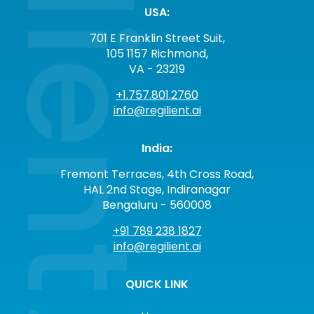
USA:
701 E Franklin Street Suit,
105 1157 Richmond,
VA - 23219
+1.757.801.2760
info@regilient.ai
India:
Fremont Terraces, 4th Cross Road,
HAL 2nd Stage, Indiranagar
Bengaluru - 560008
+91 789 238 1827
info@regilient.ai
QUICK LINK