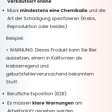
Verkaufsort online
Muss
mindestens eine Chemikalie
und die
Art der Schädigung spezifizieren (Krebs,
Reproduktion oder beides)
Beispiel:
> WARNUNG: Dieses Produkt kann Sie Blei
aussetzen, einem in Kalifornien als
krebserregend und
geburtsfehlerverursachend bekanntem
Stoff.
Berufliche Exposition (B2B)
Es müssen
klare Warnungen
am
Arbeitsplatz gegeben werden