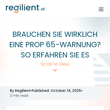
BRAUCHEN SIE WIRKLICH
EINE PROP 65-WARNUNG?
SO ERFAHREN SIE ES
Scroll to View
By
Regilient
•
Published
:
October 14, 2025
•
2 min read