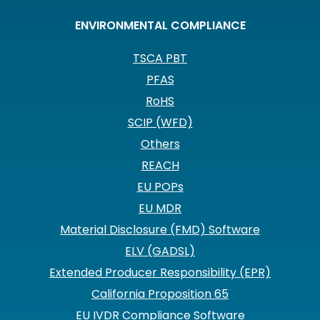
ENVIRONMENTAL COMPLIANCE
TSCA PBT
PFAS
RoHS
SCIP (WFD)
Others
REACH
EU POPs
EU MDR
Material Disclosure (FMD) Software
ELV (GADSL)
Extended Producer Responsibility (EPR)
California Proposition 65
EU IVDR Compliance Software