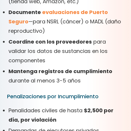
(tienda web, Amazon, etc.)
Documente
evaluaciones de Puerto
Seguro
—para NSRL (cáncer) o MADL (daño
reproductivo)
Coordine con los proveedores
para
validar los datos de sustancias en los
componentes
Mantenga registros de cumplimiento
durante al menos 3-5 años
Penalizaciones por Incumplimiento
Penalidades civiles de hasta
$2,500 por
día, por violación
Demandas de ejecutores privados