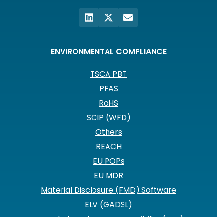
ENVIRONMENTAL COMPLIANCE
TSCA PBT
PFAS
RoHS
SCIP (WFD)
Others
REACH
EU POPs
EU MDR
Material Disclosure (FMD) Software
ELV (GADSL)