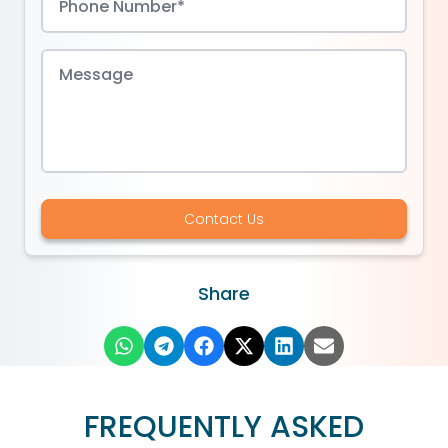
Contact Us
Share
FREQUENTLY ASKED