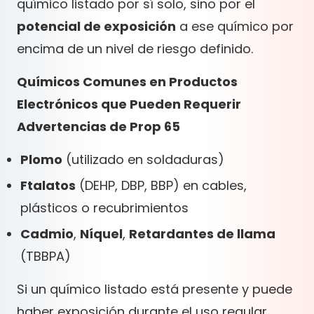
químico listado por sí solo, sino por el
potencial de exposición
a ese químico por
encima de un nivel de riesgo definido.
Químicos Comunes en Productos
Electrónicos que Pueden Requerir
Advertencias de Prop 65
Plomo
(utilizado en soldaduras)
Ftalatos
(DEHP, DBP, BBP) en cables,
plásticos o recubrimientos
Cadmio
,
Níquel
,
Retardantes de llama
(TBBPA)
Si un químico listado está presente y puede
haber exposición durante el uso regular,