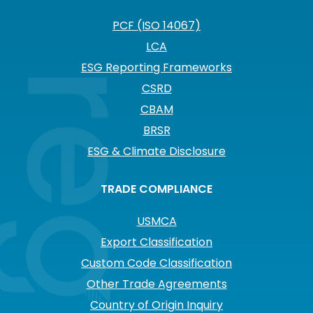
PCF (ISO 14067)
LCA
ESG Reporting Frameworks
CSRD
CBAM
BRSR
ESG & Climate Disclosure
TRADE COMPLIANCE
USMCA
Export Classification
Custom Code Classification
Other Trade Agreements
Country of Origin Inquiry