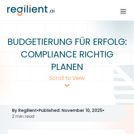
BUDGETIERUNG FÜR ERFOLG:
COMPLIANCE RICHTIG
PLANEN
Scroll to View
By
Regilient
•
Published
:
November 10, 2025
•
2 min read