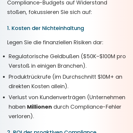
Compliance-Budgets auf Widerstand
stoßen, fokussieren Sie sich auf:
1. Kosten der Nichteinhaltung
Legen Sie die finanziellen Risiken dar:
Regulatorische Geldbußen ($50K–$100M pro
Verstoß in einigen Branchen).
Produktrückrufe (im Durchschnitt $10M+ an
direkten Kosten allein).
Verlust von Kundenverträgen (Unternehmen
haben
Millionen
durch Compliance-Fehler
verloren).
2. ROI der proaktiven Compliance