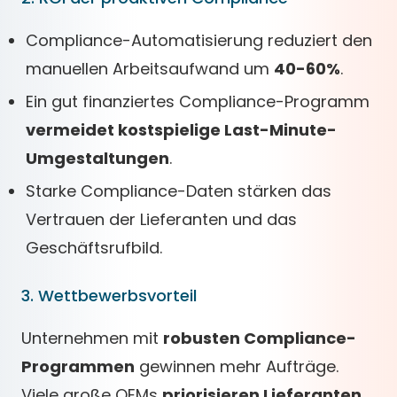
Compliance-Automatisierung reduziert den
manuellen Arbeitsaufwand um
40-60%
.
Ein gut finanziertes Compliance-Programm
vermeidet kostspielige Last-Minute-
Umgestaltungen
.
Starke Compliance-Daten stärken das
Vertrauen der Lieferanten und das
Geschäftsrufbild.
3. Wettbewerbsvorteil
Unternehmen mit
robusten Compliance-
Programmen
gewinnen mehr Aufträge.
Viele große OEMs
priorisieren Lieferanten,