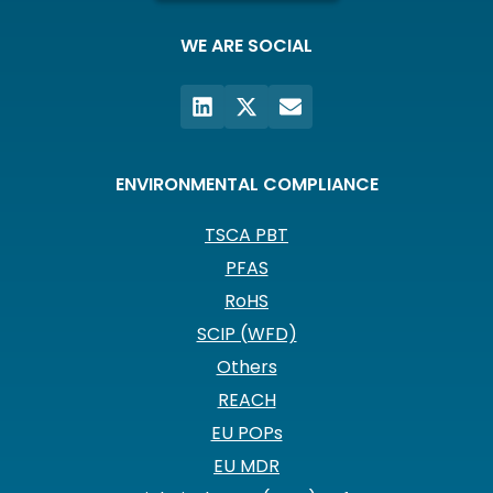
WE ARE SOCIAL
ENVIRONMENTAL COMPLIANCE
TSCA PBT
PFAS
RoHS
SCIP (WFD)
Others
REACH
EU POPs
EU MDR