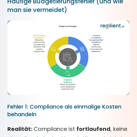
Häufige Budgetierungsfehler (und wie
man sie vermeidet)
Fehler 1: Compliance als einmalige Kosten
behandeln
Realität:
Compliance ist
fortlaufend
, keine