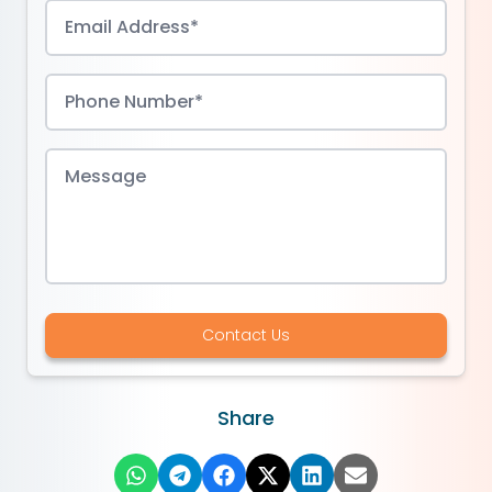
Contact Us
Share