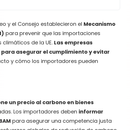
eo y el Consejo establecieron el
Mecanismo
M)
para prevenir que las importaciones
 climáticos de la UE.
Las empresas
para asegurar el cumplimiento y evitar
acto y cómo los importadores pueden
one un precio al carbono en bienes
adas. Los importadores deben
informar
CBAM
para asegurar una competencia justa