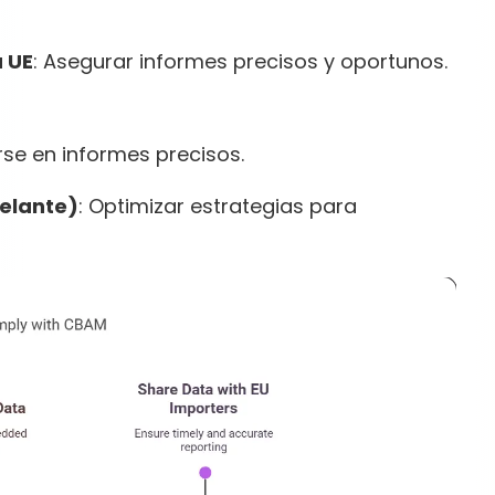
 UE
: Asegurar informes precisos y oportunos.
rse en informes precisos.
delante)
: Optimizar estrategias para