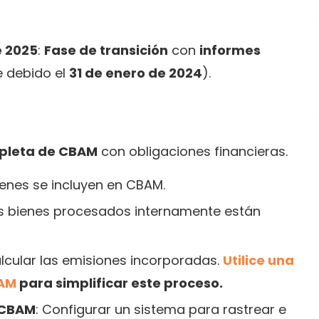
e 2025
:
Fase de transición
con
informes
e debido el
31 de enero de 2024
).
pleta de CBAM
con obligaciones financieras.
bienes se incluyen en CBAM.
 los bienes procesados internamente están
calcular las emisiones incorporadas.
Utilice una
BAM
para simplificar este proceso.
 CBAM
: Configurar un sistema para rastrear e