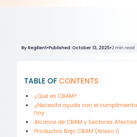
By
Regilient
•
Published
:
October 13, 2025
•
2 min read
TABLE OF
CONTENTS
¿Qué es CBAM?
¿Necesita ayuda con el cumplimiento
hoy .
Alcance de CBAM y Sectores Afecta
Productos Bajo CBAM (Anexo I)