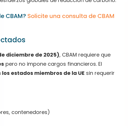
os esfuerzos globales de reducción de carbono.
 de CBAM?
Solicite una consulta de CBAM
ectados
 de diciembre de 2025)
, CBAM requiere que
es
pero no impone cargos financieros. El
 los estados miembros de la UE
sin requerir
res, contenedores)