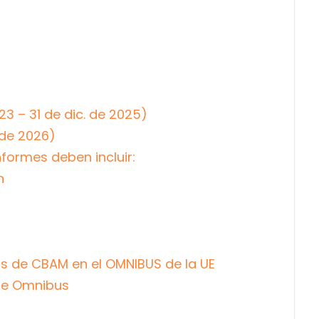
23 – 31 de dic. de 2025)
 de 2026)
formes deben incluir:
n
tos de CBAM en el OMNIBUS de la UE
te Omnibus