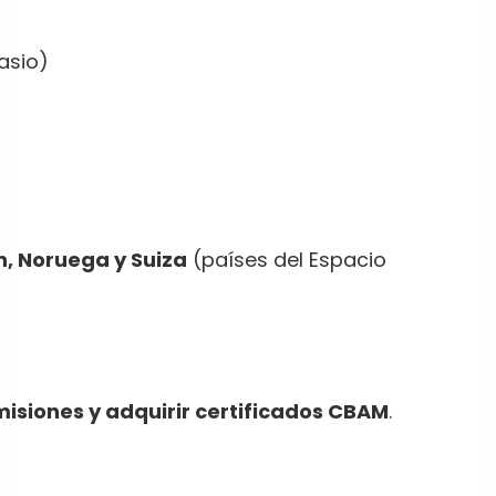
asio)
in, Noruega y Suiza
(países del Espacio
isiones y adquirir certificados CBAM
.