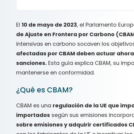
El
10 de mayo de 2023
, el Parlamento Europ
de Ajuste en Frontera por Carbono (CBA
intensivas en carbono socaven los objetivos
afectadas por CBAM deben actuar ahora 
sanciones.
Esta guía explica CBAM, su imp
mantenerse en conformidad.
¿Qué es CBAM?
CBAM es una
regulación de la UE que imp
importados
según sus emisiones incorpor
sobre emisiones y adquirir certificados 