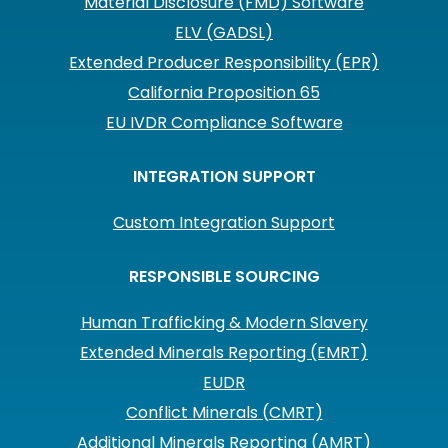
Material Disclosure (FMD) Software
ELV (GADSL)
Extended Producer Responsibility (EPR)
California Proposition 65
EU IVDR Compliance Software
INTEGRATION SUPPORT
Custom Integration Support
RESPONSIBLE SOURCING
Human Trafficking & Modern Slavery
Extended Minerals Reporting (EMRT)
EUDR
Conflict Minerals (CMRT)
Additional Minerals Reporting (AMRT)