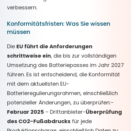
verbessern.
Konformitätsfristen: Was Sie wissen
müssen
Die
EU führt die Anforderungen
schrittweise ein
, die bis zur vollständigen
Umsetzung des Batteriepasses im Jahr 2027
führen. Es ist entscheidend, die Konformität
mit dem aktuellsten EU-
Batterieregulierungsrahmen, einschließlich
potenzieller Änderungen, zu überprüfen:-
Februar 2025
– Drittanbieter-
Überprüfung
des CO2-Fußabdrucks
für jede
Produktionscharge, einschließlich Daten zu