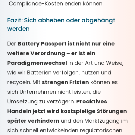
Compliance-Kosten enden können.
Fazit: Sich abheben oder abgehängt
werden
Der
Battery Passport ist nicht nur eine
weitere Verordnung – er ist ein
Paradigmenwechsel
in der Art und Weise,
wie wir Batterien verfolgen, nutzen und
recyceln. Mit
strengen Fristen
können es
sich Unternehmen nicht leisten, die
Umsetzung zu verzögern.
Proaktives
Handeln jetzt wird kostspielige Störungen
später verhindern
und den Marktzugang im
sich schnell entwickelnden regulatorischen