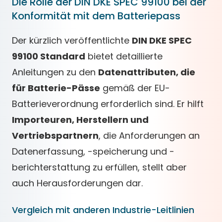
Die Rolle der DIN DKE SPEC 99100 bei der
Konformität mit dem Batteriepass
Der kürzlich veröffentlichte
DIN DKE SPEC
99100 Standard
bietet detaillierte
Anleitungen zu den
Datenattributen, die
für Batterie-Pässe
gemäß der EU-
Batterieverordnung erforderlich sind. Er hilft
Importeuren, Herstellern und
Vertriebspartnern
, die Anforderungen an
Datenerfassung, -speicherung und -
berichterstattung zu erfüllen, stellt aber
auch Herausforderungen dar.
Vergleich mit anderen Industrie-Leitlinien