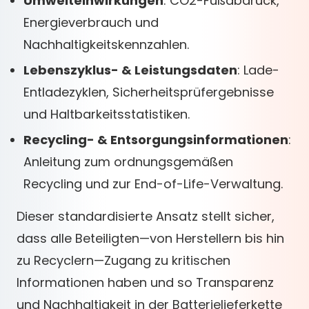
Umwelteinwirkungen
: CO2-Fußabdruck,
Energieverbrauch und
Nachhaltigkeitskennzahlen.
Lebenszyklus- & Leistungsdaten
: Lade-
Entladezyklen, Sicherheitsprüfergebnisse
und Haltbarkeitsstatistiken.
Recycling- & Entsorgungsinformationen
:
Anleitung zum ordnungsgemäßen
Recycling und zur End-of-Life-Verwaltung.
Dieser standardisierte Ansatz stellt sicher,
dass alle Beteiligten—von Herstellern bis hin
zu Recyclern—Zugang zu kritischen
Informationen haben und so Transparenz
und Nachhaltigkeit in der Batterielieferkette