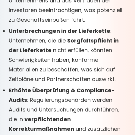
Unternehmens und das Vertrauen der
Investoren beeinträchtigen, was potenziell
zu Geschäftseinbußen führt.
Unterbrechungen in der Lieferkette
:
Unternehmen, die die
Sorgfaltspflicht in
der Lieferkette
nicht erfüllen, könnten
Schwierigkeiten haben, konforme
Materialien zu beschaffen, was sich auf
Zeitpläne und Partnerschaften auswirkt.
Erhöhte Überprüfung & Compliance-
Audits
: Regulierungsbehörden werden
Audits und Untersuchungen durchführen,
die in
verpflichtenden
Korrekturmaßnahmen
und zusätzlichen