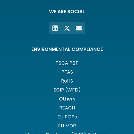
WE ARE SOCIAL
ENVIRONMENTAL COMPLIANCE
TSCA PBT
PFAS
RoHS
SCIP (WFD)
Others
REACH
EU POPs
EU MDR