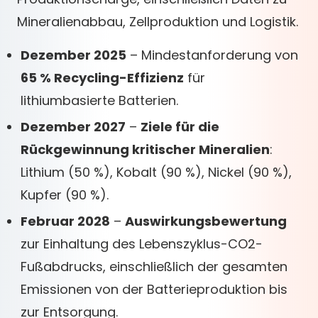
Mineralienabbau, Zellproduktion und Logistik.
Dezember 2025
– Mindestanforderung von
65 % Recycling-Effizienz
für
lithiumbasierte Batterien.
Dezember 2027
–
Ziele für die
Rückgewinnung kritischer Mineralien
:
Lithium (50 %), Kobalt (90 %), Nickel (90 %),
Kupfer (90 %).
Februar 2028
–
Auswirkungsbewertung
zur Einhaltung des Lebenszyklus-CO2-
Fußabdrucks, einschließlich der gesamten
Emissionen von der Batterieproduktion bis
zur Entsorgung.